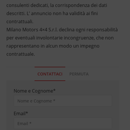
consulenti dedicati, la corrispondenza dei dati
descritti. L’ annuncio non ha validità ai fini
contrattuali.
Milano Motors 4×4 S.r.l. declina ogni responsabilità
per eventuali involontarie incongruenze, che non
rappresentano in alcun modo un impegno
contrattuale.
CONTATTACI
PERMUTA
Nome e Cognome
*
Email
*