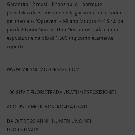
Garantita 12 mesi – finanziabile – permute –
possibilità di estensione della garanzia con i leader
del mercato ”Opteven” – Milano Motors 4×4 S.r.l. da
più di 20 anni Numeri Uno Nei Fuoristrada con un’
esposizione da più di 1.500 mq completamente
coperti
____________________________________
WWW.MILANOMOTORS4X4.COM
____________________________________
100 SUV E FUORISTRADA USATI IN ESPOSIZIONE !!!
ACQUISTIAMO IL VOSTRO 4X4 USATO
DA OLTRE 20 ANNI I NUMERI UNO NEI
FUORISTRADA