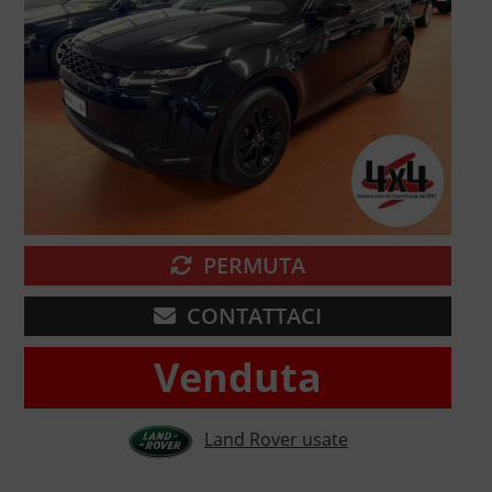
PERMUTA
CONTATTACI
Venduta
Land Rover usate