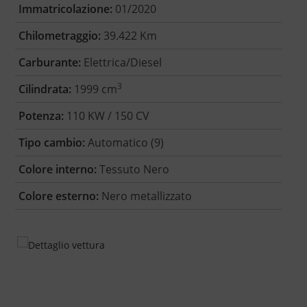
Immatricolazione:
01/2020
Chilometraggio:
39.422 Km
Carburante:
Elettrica/Diesel
3
Cilindrata:
1999 cm
Potenza:
110 KW / 150 CV
Tipo cambio:
Automatico (9)
Colore interno:
Tessuto Nero
Colore esterno:
Nero metallizzato