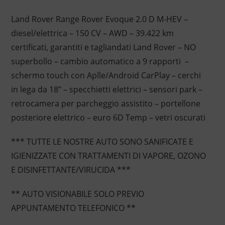
Land Rover Range Rover Evoque 2.0 D M-HEV –
diesel/elettrica – 150 CV – AWD – 39.422 km
certificati, garantiti e tagliandati Land Rover – NO
superbollo – cambio automatico a 9 rapporti –
schermo touch con Aplle/Android CarPlay – cerchi
in lega da 18” – specchietti elettrici – sensori park –
retrocamera per parcheggio assistito – portellone
posteriore elettrico – euro 6D Temp – vetri oscurati
*** TUTTE LE NOSTRE AUTO SONO SANIFICATE E
IGIENIZZATE CON TRATTAMENTI DI VAPORE, OZONO
E DISINFETTANTE/VIRUCIDA ***
** AUTO VISIONABILE SOLO PREVIO
APPUNTAMENTO TELEFONICO **