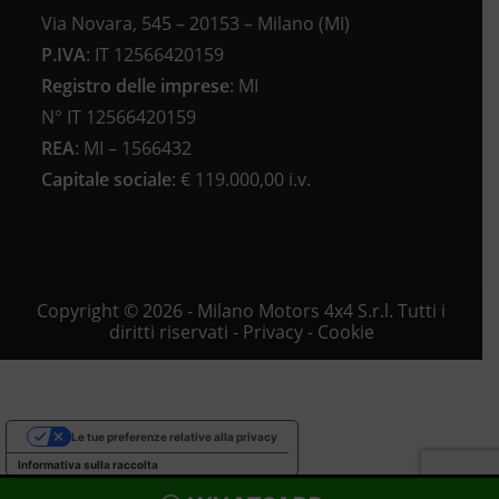
Via Novara, 545 – 20153 – Milano (MI)
P.IVA
:
IT 12566420159
Registro delle imprese
:
MI
N°
IT 12566420159
REA
:
MI – 1566432
Capitale sociale
: €
119.000,00 i.v.
Copyright © 2026 - Milano Motors 4x4 S.r.l. Tutti i
diritti riservati -
Privacy
-
Cookie
Le tue preferenze relative alla privacy
Informativa sulla raccolta