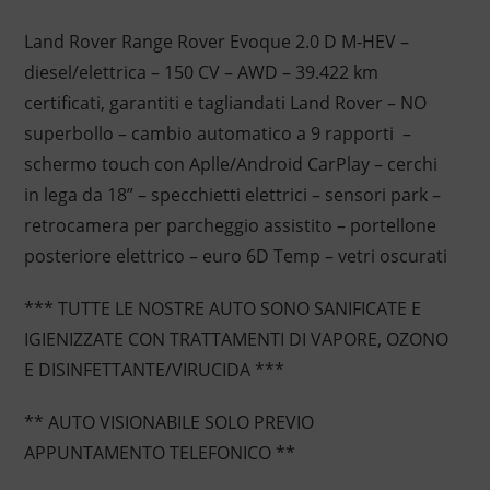
Land Rover Range Rover Evoque 2.0 D M-HEV –
diesel/elettrica – 150 CV – AWD – 39.422 km
certificati, garantiti e tagliandati Land Rover – NO
superbollo – cambio automatico a 9 rapporti –
schermo touch con Aplle/Android CarPlay – cerchi
in lega da 18” – specchietti elettrici – sensori park –
retrocamera per parcheggio assistito – portellone
posteriore elettrico – euro 6D Temp – vetri oscurati
*** TUTTE LE NOSTRE AUTO SONO SANIFICATE E
IGIENIZZATE CON TRATTAMENTI DI VAPORE, OZONO
E DISINFETTANTE/VIRUCIDA ***
** AUTO VISIONABILE SOLO PREVIO
APPUNTAMENTO TELEFONICO **