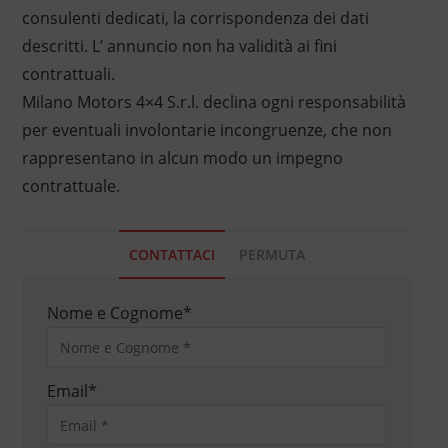
consulenti dedicati, la corrispondenza dei dati
descritti. L’ annuncio non ha validità ai fini
contrattuali.
Milano Motors 4×4 S.r.l. declina ogni responsabilità
per eventuali involontarie incongruenze, che non
rappresentano in alcun modo un impegno
contrattuale.
CONTATTACI
PERMUTA
Nome e Cognome
*
Email
*