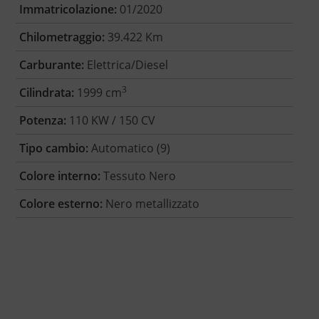
Immatricolazione:
01/2020
Chilometraggio:
39.422 Km
Carburante:
Elettrica/Diesel
3
Cilindrata:
1999 cm
Potenza:
110 KW / 150 CV
Tipo cambio:
Automatico (9)
Colore interno:
Tessuto Nero
Colore esterno:
Nero metallizzato