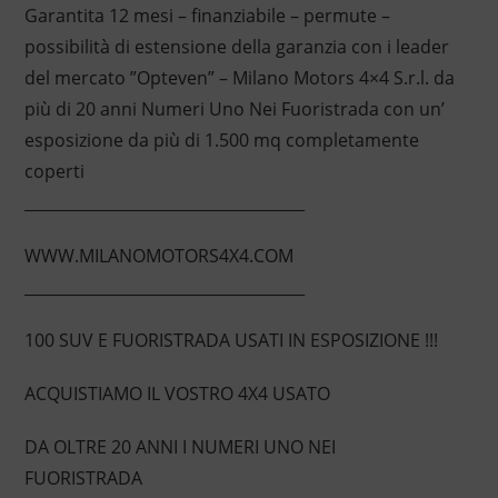
Garantita 12 mesi – finanziabile – permute –
possibilità di estensione della garanzia con i leader
del mercato ”Opteven” – Milano Motors 4×4 S.r.l. da
più di 20 anni Numeri Uno Nei Fuoristrada con un’
esposizione da più di 1.500 mq completamente
coperti
____________________________________
WWW.MILANOMOTORS4X4.COM
____________________________________
100 SUV E FUORISTRADA USATI IN ESPOSIZIONE !!!
ACQUISTIAMO IL VOSTRO 4X4 USATO
DA OLTRE 20 ANNI I NUMERI UNO NEI
FUORISTRADA