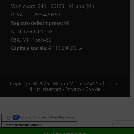
Via Novara, 545 – 20153 – Milano (MI)
P.IVA
:
IT 12566420159
Registro delle imprese
:
MI
N°
IT 12566420159
REA
:
MI – 1566432
Capitale sociale
: €
119.000,00 i.v.
Copyright © 2026 - Milano Motors 4x4 S.r.l. Tutti i
diritti riservati -
Privacy
-
Cookie
Le tue preferenze relative alla privacy
Informativa sulla raccolta