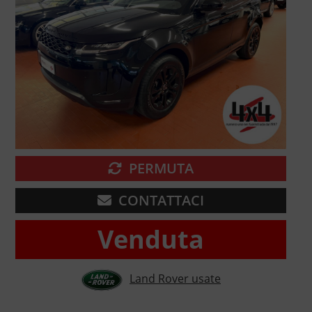
PERMUTA
CONTATTACI
Venduta
Land Rover usate