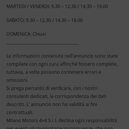
MARTEDI / VENERDI: 9.30 – 12.30 / 14.30 – 19.00
SABATO: 9.30 – 12.30 / 14.30 – 18.00
DOMENICA: Chiusi
____________________________________
Le informazioni contenute nell’annuncio sono state
compilate con ogni cura affinché fossero complete,
tuttavia, a volte possono contenere errori e
omissioni.
Si prega pertanto di verificare, con i nostri
consulenti dedicati, la corrispondenza dei dati
descritti. L’ annuncio non ha validità ai fini
contrattuali.
Milano Motors 4×4 S.r.l. declina ogni responsabilità
per eventuali involontarie incongruenze, che non