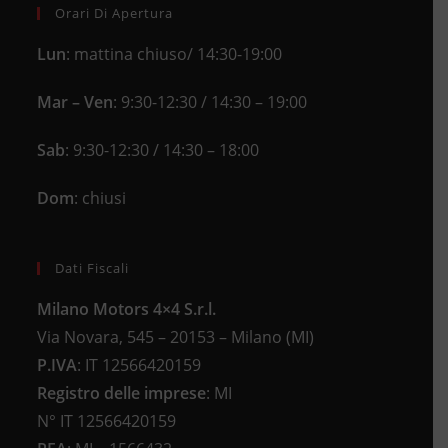
Orari Di Apertura
Lun
: mattina chiuso/ 14:30-19:00
Mar – Ven
: 9:30-12:30 / 14:30 – 19:00
Sab
: 9:30-12:30 / 14:30 – 18:00
Dom
: chiusi
Dati Fiscali
Milano Motors 4×4 S.r.l.
Via Novara, 545 – 20153 – Milano (MI)
P.IVA
:
IT 12566420159
Registro delle imprese
:
MI
N°
IT 12566420159