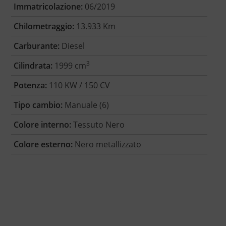
Immatricolazione:
06/2019
Chilometraggio:
13.933 Km
Carburante:
Diesel
3
Cilindrata:
1999 cm
Potenza:
110 KW / 150 CV
Tipo cambio:
Manuale (6)
Colore interno:
Tessuto Nero
Colore esterno:
Nero metallizzato