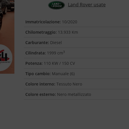
Land Rover usate
Immatricolazione:
10/2020
Chilometraggio:
13.933 Km
Carburante:
Diesel
3
Cilindrata:
1999 cm
Potenza:
110 KW / 150 CV
Tipo cambio:
Manuale (6)
Colore interno:
Tessuto Nero
Colore esterno:
Nero metallizzato