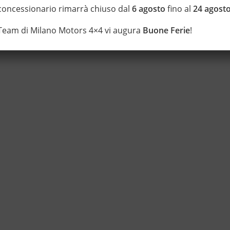
 concessionario rimarrà chiuso dal
6 agosto
fino al
24 agost
 Team di Milano Motors 4×4 vi augura
Buone Ferie
!