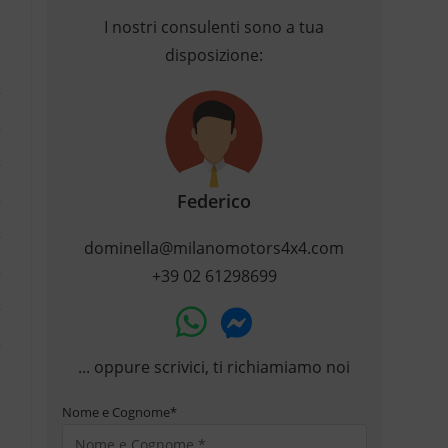
I nostri consulenti sono a tua
disposizione:
Federico
dominella@milanomotors4x4.com
+39 02 61298699
... oppure scrivici, ti richiamiamo noi
Nome e Cognome
*