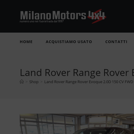
Salta
al
contenuto
HOME
ACQUISTIAMO USATO
CONTATTI
Land Rover Range Rover 
>
Shop
>
Land Rover Range Rover Evoque 2.0D 150 CV FWD 