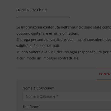
DOMENICA: Chiusi
____________________________________
Le informazioni contenute nell’annuncio sono state compil
possono contenere errori e omissioni.
Si prega pertanto di verificare, con i nostri consulenti de
validità ai fini contrattuali.
Milano Motors 4×4 S.r.l. declina ogni responsabilità per
alcun modo un impegno contrattuale.
CONTAT
Nome e Cognome
*
Telefono
*