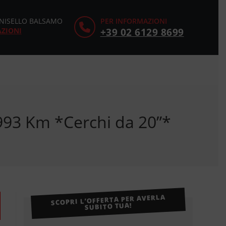
CINISELLO BALSAMO
PER INFORMAZIONI
AZIONI
+39 02 6129 8699
93 Km *Cerchi da 20”*
SCOPRI L’OFFERTA PER AVERLA
SUBITO TUA!