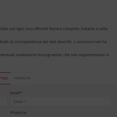
ate con ogni cura affinché fossero complete, tuttavia, a volte
dicati, la corrispondenza dei dati descritti. L’ annuncio non ha
 eventuali involontarie incongruenze, che non rappresentano in
TACI
PERMUTA
Email
*
Provincia