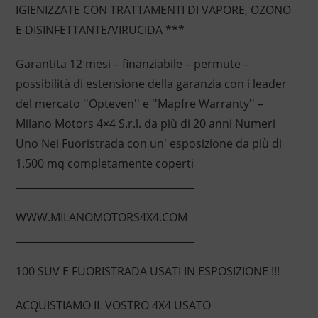
IGIENIZZATE CON TRATTAMENTI DI VAPORE, OZONO
E DISINFETTANTE/VIRUCIDA ***
Garantita 12 mesi – finanziabile – permute –
possibilità di estensione della garanzia con i leader
del mercato ''Opteven'' e ''Mapfre Warranty'' –
Milano Motors 4×4 S.r.l. da più di 20 anni Numeri
Uno Nei Fuoristrada con un' esposizione da più di
1.500 mq completamente coperti
____________________________________
WWW.MILANOMOTORS4X4.COM
____________________________________
100 SUV E FUORISTRADA USATI IN ESPOSIZIONE !!!
ACQUISTIAMO IL VOSTRO 4X4 USATO