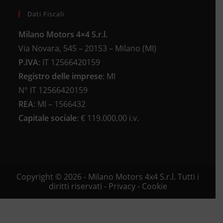
Dati Fiscali
Milano Motors 4×4 S.r.l.
Via Novara, 545 – 20153 – Milano (MI)
P.IVA
:
IT 12566420159
Registro delle imprese
:
MI
N°
IT 12566420159
REA
:
MI – 1566432
Capitale sociale
: €
119.000,00 i.v.
Copyright © 2026 - Milano Motors 4x4 S.r.l. Tutti i
diritti riservati -
Privacy
-
Cookie