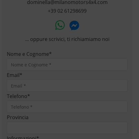
dominella@milanomotors4x4.com
+39 02 61298699
... oppure scrivici, ti richiamiamo noi
Nome e Cognome
*
Email
*
Telefono
*
Provincia
Informazioni
*