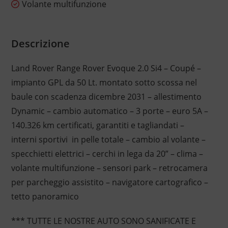
Volante multifunzione
Descrizione
Land Rover Range Rover Evoque 2.0 Si4 – Coupé –
impianto GPL da 50 Lt. montato sotto scossa nel
baule con scadenza dicembre 2031 – allestimento
Dynamic – cambio automatico – 3 porte – euro 5A –
140.326 km certificati, garantiti e tagliandati –
interni sportivi in pelle totale – cambio al volante –
specchietti elettrici – cerchi in lega da 20” – clima –
volante multifunzione – sensori park – retrocamera
per parcheggio assistito – navigatore cartografico –
tetto panoramico
*** TUTTE LE NOSTRE AUTO SONO SANIFICATE E