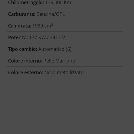
Chilometraggio:
139.000 Km
Carburante:
Benzina/GPL
3
Cilindrata:
1999 cm
Potenza:
177 KW / 241 CV
Tipo cambio:
Automatico (6)
Colore interno:
Pelle Marrone
Colore esterno:
Nero metallizzato