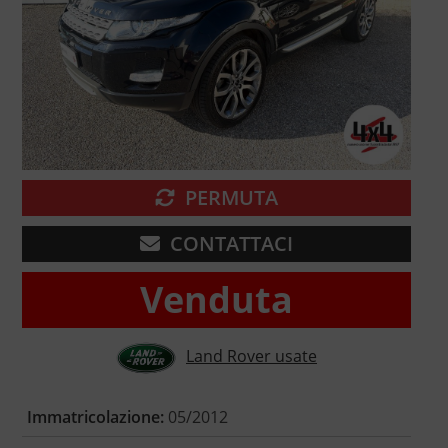
PERMUTA
CONTATTACI
Venduta
Land Rover usate
Immatricolazione:
05/2012