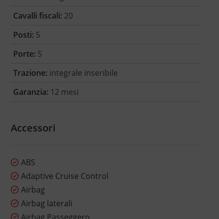
Cavalli fiscali:
20
Posti:
5
Porte:
5
Trazione:
integrale inseribile
Garanzia:
12 mesi
Accessori
ABS
Adaptive Cruise Control
Airbag
Airbag laterali
Airbag Passeggero