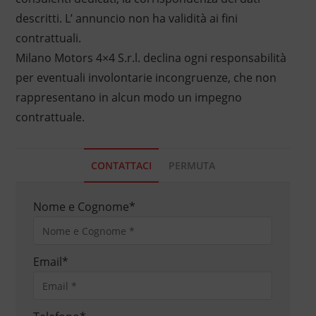
descritti. L’ annuncio non ha validità ai fini
contrattuali.
Milano Motors 4×4 S.r.l. declina ogni responsabilità
per eventuali involontarie incongruenze, che non
rappresentano in alcun modo un impegno
contrattuale.
CONTATTACI
PERMUTA
Nome e Cognome
*
Email
*