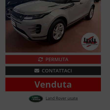
PERMUTA
CONTATTACI
Venduta
Land Rover usate