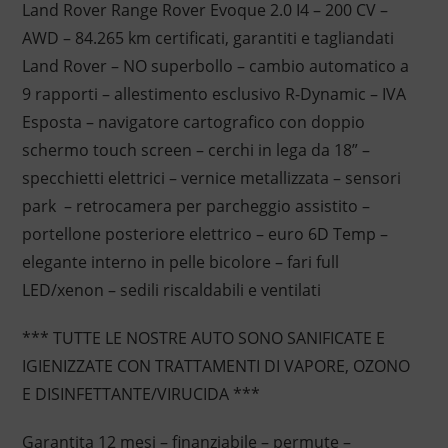
Land Rover Range Rover Evoque 2.0 I4 – 200 CV –
AWD – 84.265 km certificati, garantiti e tagliandati
Land Rover – NO superbollo – cambio automatico a
9 rapporti – allestimento esclusivo R-Dynamic – IVA
Esposta – navigatore cartografico con doppio
schermo touch screen – cerchi in lega da 18” –
specchietti elettrici – vernice metallizzata – sensori
park – retrocamera per parcheggio assistito –
portellone posteriore elettrico – euro 6D Temp –
elegante interno in pelle bicolore – fari full
LED/xenon – sedili riscaldabili e ventilati
*** TUTTE LE NOSTRE AUTO SONO SANIFICATE E
IGIENIZZATE CON TRATTAMENTI DI VAPORE, OZONO
E DISINFETTANTE/VIRUCIDA ***
Garantita 12 mesi – finanziabile – permute –