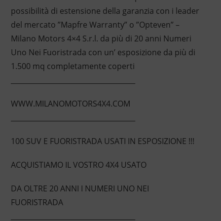
possibilità di estensione della garanzia con i leader
del mercato ”Mapfre Warranty” o ”Opteven” –
Milano Motors 4×4 S.r.l. da più di 20 anni Numeri
Uno Nei Fuoristrada con un’ esposizione da più di
1.500 mq completamente coperti
____________________________________
WWW.MILANOMOTORS4X4.COM
____________________________________
100 SUV E FUORISTRADA USATI IN ESPOSIZIONE !!!
ACQUISTIAMO IL VOSTRO 4X4 USATO
DA OLTRE 20 ANNI I NUMERI UNO NEI
FUORISTRADA
____________________________________