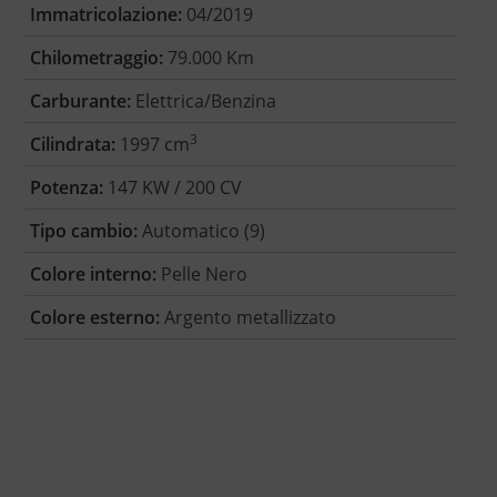
Immatricolazione:
04/2019
Chilometraggio:
79.000 Km
Carburante:
Elettrica/Benzina
3
Cilindrata:
1997 cm
Potenza:
147 KW / 200 CV
Tipo cambio:
Automatico (9)
Colore interno:
Pelle Nero
Colore esterno:
Argento metallizzato