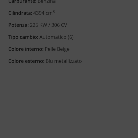
Carburante:
Benzina
3
Cilindrata:
4394 cm
Potenza:
225 KW / 306 CV
Tipo cambio:
Automatico (6)
Colore interno:
Pelle Beige
Colore esterno:
Blu metallizzato