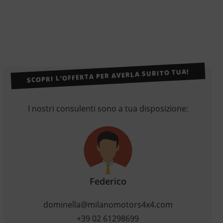
SCOPRI L’OFFERTA PER AVERLA SUBITO TUA!
I nostri consulenti sono a tua disposizione:
Federico
dominella@milanomotors4x4.com
+39 02 61298699