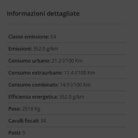
Informazioni dettagliate
Classe emissione:
E4
Emissioni:
352.0 g/km
Consumo urbano:
21.2 l/100 Km
Consumo extraurbano:
11.4 l/100 Km
Consumo combinato:
14.9 l/100 Km
Efficienza energetica:
352.0 g/km
Peso:
2518 Kg
Cavalli fiscali:
34
Posti:
5