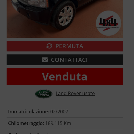
PERMUTA
CONTATTACI
Venduta
Land Rover usate
Immatricolazione:
02/2007
Chilometraggio:
189.115 Km