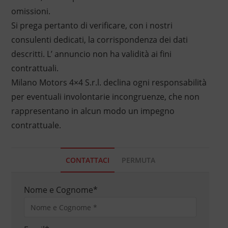
omissioni.
Si prega pertanto di verificare, con i nostri
consulenti dedicati, la corrispondenza dei dati
descritti. L’ annuncio non ha validità ai fini
contrattuali.
Milano Motors 4×4 S.r.l. declina ogni responsabilità
per eventuali involontarie incongruenze, che non
rappresentano in alcun modo un impegno
contrattuale.
CONTATTACI
PERMUTA
Nome e Cognome
*