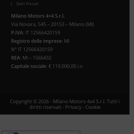
Dati Fiscali
Milano Motors 4×4 S.r.l.
Via Novara, 545 – 20153 – Milano (MI)
P.IVA
:
IT 12566420159
Registro delle imprese
:
MI
N°
IT 12566420159
REA
:
MI – 1566432
Capitale sociale
: €
119.000,00 i.v.
Copyright © 2026 - Milano Motors 4x4 S.r.l. Tutti i
diritti riservati -
Privacy
-
Cookie