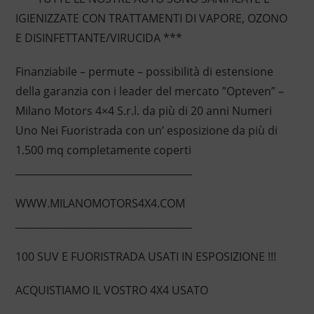
IGIENIZZATE CON TRATTAMENTI DI VAPORE, OZONO
E DISINFETTANTE/VIRUCIDA ***
Finanziabile – permute – possibilità di estensione
della garanzia con i leader del mercato ”Opteven” –
Milano Motors 4×4 S.r.l. da più di 20 anni Numeri
Uno Nei Fuoristrada con un’ esposizione da più di
1.500 mq completamente coperti
____________________________________
WWW.MILANOMOTORS4X4.COM
____________________________________
100 SUV E FUORISTRADA USATI IN ESPOSIZIONE !!!
ACQUISTIAMO IL VOSTRO 4X4 USATO