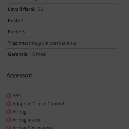
Cavalli fiscali:
26
Posti:
5
Porte:
5
Trazione:
integrale permanente
Garanzia:
16 mesi
Accessori
ABS
Adaptive Cruise Control
Airbag
Airbag laterali
Airbag Passeggero