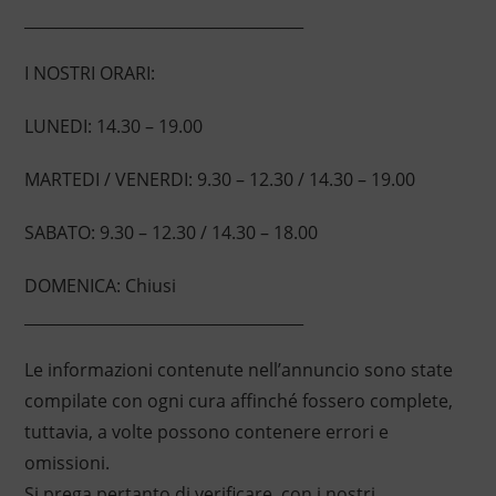
____________________________________
I NOSTRI ORARI:
LUNEDI: 14.30 – 19.00
MARTEDI / VENERDI: 9.30 – 12.30 / 14.30 – 19.00
SABATO: 9.30 – 12.30 / 14.30 – 18.00
DOMENICA: Chiusi
____________________________________
Le informazioni contenute nell’annuncio sono state
compilate con ogni cura affinché fossero complete,
tuttavia, a volte possono contenere errori e
omissioni.
Si prega pertanto di verificare, con i nostri