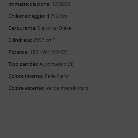
Immatricolazione:
12/2022
Chilometraggio:
4.712 Km
Carburante:
Elettrica/Diesel
3
Cilindrata:
2997 cm
Potenza:
183 KW / 249 CV
Tipo cambio:
Automatico (8)
Colore interno:
Pelle Nero
Colore esterno:
Verde metallizzato