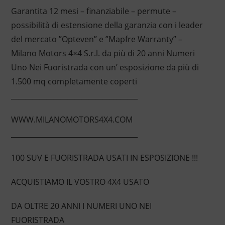
Garantita 12 mesi – finanziabile – permute –
possibilità di estensione della garanzia con i leader
del mercato ”Opteven” e ”Mapfre Warranty” –
Milano Motors 4×4 S.r.l. da più di 20 anni Numeri
Uno Nei Fuoristrada con un’ esposizione da più di
1.500 mq completamente coperti
____________________________________
WWW.MILANOMOTORS4X4.COM
____________________________________
100 SUV E FUORISTRADA USATI IN ESPOSIZIONE !!!
ACQUISTIAMO IL VOSTRO 4X4 USATO
DA OLTRE 20 ANNI I NUMERI UNO NEI
FUORISTRADA