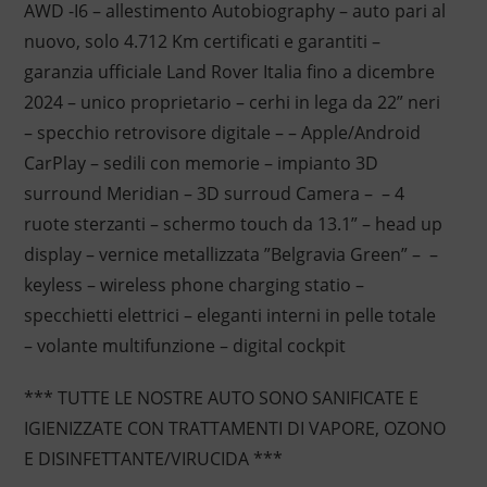
AWD -I6 – allestimento Autobiography – auto pari al
nuovo, solo 4.712 Km certificati e garantiti –
garanzia ufficiale Land Rover Italia fino a dicembre
2024 – unico proprietario – cerhi in lega da 22” neri
– specchio retrovisore digitale – – Apple/Android
CarPlay – sedili con memorie – impianto 3D
surround Meridian – 3D surroud Camera – – 4
ruote sterzanti – schermo touch da 13.1” – head up
display – vernice metallizzata ”Belgravia Green” – –
keyless – wireless phone charging statio –
specchietti elettrici – eleganti interni in pelle totale
– volante multifunzione – digital cockpit
*** TUTTE LE NOSTRE AUTO SONO SANIFICATE E
IGIENIZZATE CON TRATTAMENTI DI VAPORE, OZONO
E DISINFETTANTE/VIRUCIDA ***