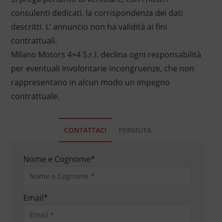
consulenti dedicati, la corrispondenza dei dati
descritti. L’ annuncio non ha validità ai fini
contrattuali.
Milano Motors 4×4 S.r.l. declina ogni responsabilità
per eventuali involontarie incongruenze, che non
rappresentano in alcun modo un impegno
contrattuale.
CONTATTACI
PERMUTA
Nome e Cognome
*
Email
*