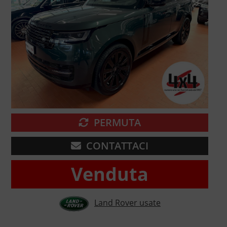
PERMUTA
CONTATTACI
Venduta
Land Rover usate