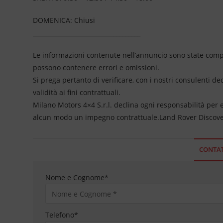
DOMENICA: Chiusi
____________________________________
Le informazioni contenute nell’annuncio sono state compil
possono contenere errori e omissioni.
Si prega pertanto di verificare, con i nostri consulenti de
validità ai fini contrattuali.
Milano Motors 4×4 S.r.l. declina ogni responsabilità per
alcun modo un impegno contrattuale.Land Rover Discove
CONTAT
Nome e Cognome
*
Telefono
*