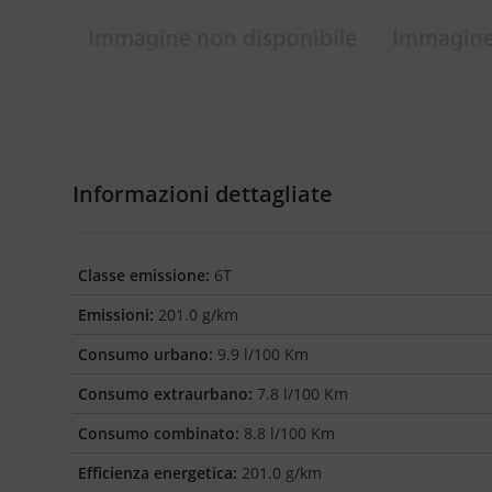
Informazioni dettagliate
Classe emissione:
6T
Emissioni:
201.0 g/km
Consumo urbano:
9.9 l/100 Km
Consumo extraurbano:
7.8 l/100 Km
Consumo combinato:
8.8 l/100 Km
Efficienza energetica:
201.0 g/km