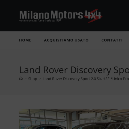
Salta
al
contenuto
HOME
ACQUISTIAMO USATO
CONTATTI
Land Rover Discovery Spo
>
Shop
>
Land Rover Discovery Sport 2.0 Si4 HSE *Unico Pr