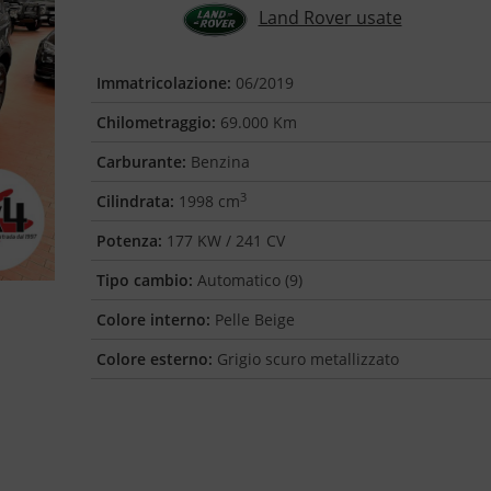
Land Rover usate
Immatricolazione:
06/2019
Chilometraggio:
69.000 Km
Carburante:
Benzina
3
Cilindrata:
1998 cm
Potenza:
177 KW / 241 CV
Tipo cambio:
Automatico (9)
Colore interno:
Pelle Beige
Colore esterno:
Grigio scuro metallizzato