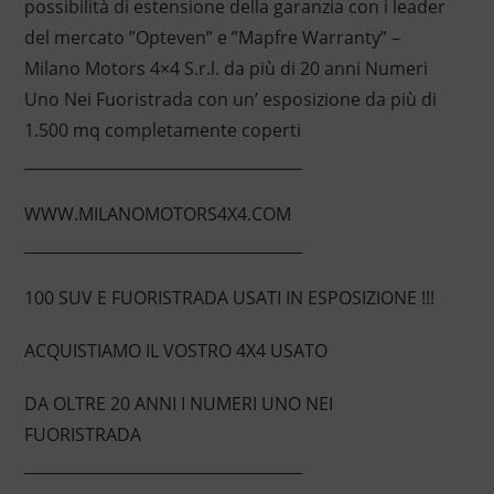
possibilità di estensione della garanzia con i leader
del mercato ”Opteven” e ”Mapfre Warranty” –
Milano Motors 4×4 S.r.l. da più di 20 anni Numeri
Uno Nei Fuoristrada con un’ esposizione da più di
1.500 mq completamente coperti
____________________________________
WWW.MILANOMOTORS4X4.COM
____________________________________
100 SUV E FUORISTRADA USATI IN ESPOSIZIONE !!!
ACQUISTIAMO IL VOSTRO 4X4 USATO
DA OLTRE 20 ANNI I NUMERI UNO NEI
FUORISTRADA
____________________________________