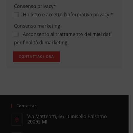
Consenso privacy
*
Ho letto e accetto
l'informativa privacy
*
Consenso marketing
Acconsento al trattamento dei miei dati
per finalità di marketing
Contattaci
Via Matteotti, 66 - Cinisello Balsamo
20092 MI
Opens