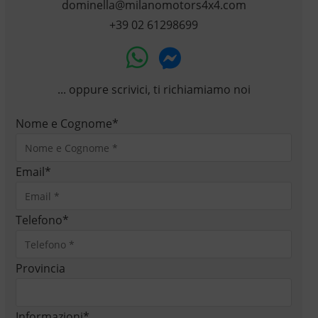
dominella@milanomotors4x4.com
+39 02 61298699
... oppure scrivici, ti richiamiamo noi
Nome e Cognome
*
Email
*
Telefono
*
Provincia
Informazioni
*