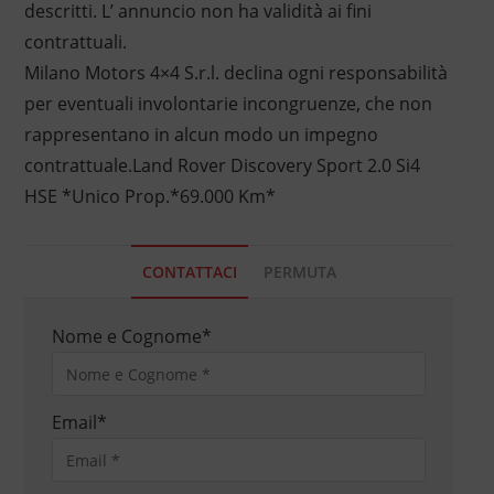
descritti. L’ annuncio non ha validità ai fini
contrattuali.
Milano Motors 4×4 S.r.l. declina ogni responsabilità
per eventuali involontarie incongruenze, che non
rappresentano in alcun modo un impegno
contrattuale.Land Rover Discovery Sport 2.0 Si4
HSE *Unico Prop.*69.000 Km*
CONTATTACI
PERMUTA
Nome e Cognome
*
Email
*