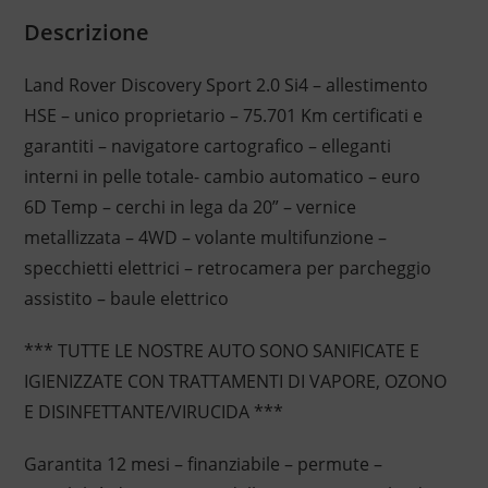
Descrizione
Land Rover Discovery Sport 2.0 Si4 – allestimento
HSE – unico proprietario – 75.701 Km certificati e
garantiti – navigatore cartografico – elleganti
interni in pelle totale- cambio automatico – euro
6D Temp – cerchi in lega da 20” – vernice
metallizzata – 4WD – volante multifunzione –
specchietti elettrici – retrocamera per parcheggio
assistito – baule elettrico
*** TUTTE LE NOSTRE AUTO SONO SANIFICATE E
IGIENIZZATE CON TRATTAMENTI DI VAPORE, OZONO
E DISINFETTANTE/VIRUCIDA ***
Garantita 12 mesi – finanziabile – permute –