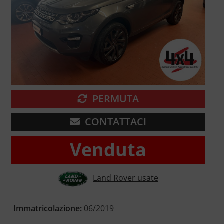
PERMUTA
CONTATTACI
Venduta
Land Rover usate
Immatricolazione:
06/2019