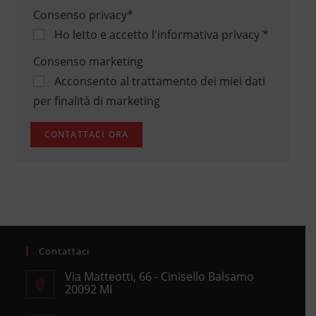
Consenso privacy
*
Ho letto e accetto
l'informativa privacy
*
Consenso marketing
Acconsento al trattamento dei miei dati
per finalità di marketing
Contattaci
Via Matteotti, 66 - Cinisello Balsamo
20092 MI
Opens