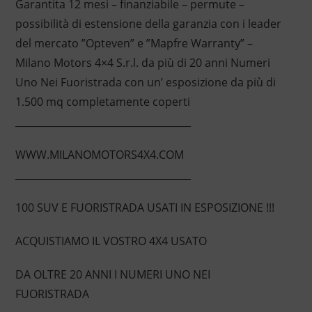
Garantita 12 mesi – finanziabile – permute –
possibilità di estensione della garanzia con i leader
del mercato ”Opteven” e ”Mapfre Warranty” –
Milano Motors 4×4 S.r.l. da più di 20 anni Numeri
Uno Nei Fuoristrada con un’ esposizione da più di
1.500 mq completamente coperti
____________________________________
WWW.MILANOMOTORS4X4.COM
____________________________________
100 SUV E FUORISTRADA USATI IN ESPOSIZIONE !!!
ACQUISTIAMO IL VOSTRO 4X4 USATO
DA OLTRE 20 ANNI I NUMERI UNO NEI
FUORISTRADA