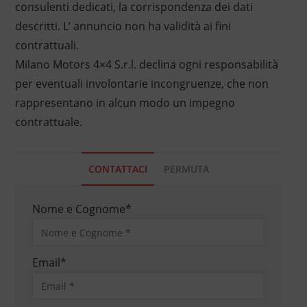
consulenti dedicati, la corrispondenza dei dati
descritti. L’ annuncio non ha validità ai fini
contrattuali.
Milano Motors 4×4 S.r.l. declina ogni responsabilità
per eventuali involontarie incongruenze, che non
rappresentano in alcun modo un impegno
contrattuale.
CONTATTACI
PERMUTA
Nome e Cognome
*
Email
*