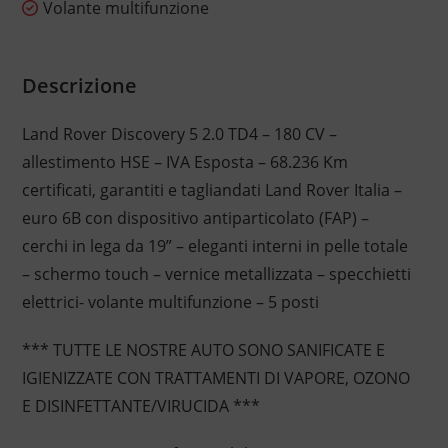
Volante multifunzione
Descrizione
Land Rover Discovery 5 2.0 TD4 – 180 CV –
allestimento HSE – IVA Esposta – 68.236 Km
certificati, garantiti e tagliandati Land Rover Italia –
euro 6B con dispositivo antiparticolato (FAP) –
cerchi in lega da 19” – eleganti interni in pelle totale
– schermo touch – vernice metallizzata – specchietti
elettrici- volante multifunzione – 5 posti
*** TUTTE LE NOSTRE AUTO SONO SANIFICATE E
IGIENIZZATE CON TRATTAMENTI DI VAPORE, OZONO
E DISINFETTANTE/VIRUCIDA ***