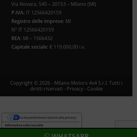
Via Novara, 545 – 20153 – Milano (MI)
P.IVA
:
IT 12566420159
Registro delle imprese
:
MI
N°
IT 12566420159
REA
:
MI – 1566432
Capitale sociale
: €
119.000,00 i.v.
Copyright © 2026 - Milano Motors 4x4 S.r.l. Tutti i
diritti riservati -
Privacy
-
Cookie
Le tue preferenze relative alla privacy
Informativa sulla raccolta
WHATSAPP