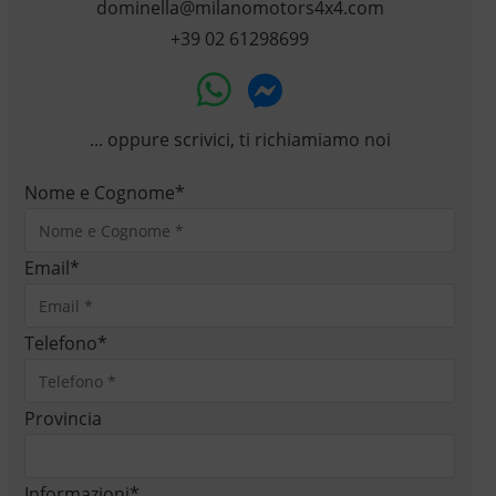
dominella@milanomotors4x4.com
+39 02 61298699
... oppure scrivici, ti richiamiamo noi
Nome e Cognome
*
Email
*
Telefono
*
Provincia
Informazioni
*