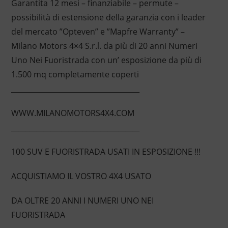
Garantita 12 mesi – finanziabile – permute –
possibilità di estensione della garanzia con i leader
del mercato ”Opteven” e ”Mapfre Warranty” –
Milano Motors 4×4 S.r.l. da più di 20 anni Numeri
Uno Nei Fuoristrada con un’ esposizione da più di
1.500 mq completamente coperti
____________________________________
WWW.MILANOMOTORS4X4.COM
____________________________________
100 SUV E FUORISTRADA USATI IN ESPOSIZIONE !!!
ACQUISTIAMO IL VOSTRO 4X4 USATO
DA OLTRE 20 ANNI I NUMERI UNO NEI
FUORISTRADA