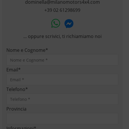
dominella@milanomotors4x4.com
+39 02 61298699
... oppure scrivici, ti richiamiamo noi
Nome e Cognome
*
Email
*
Telefono
*
Provincia
Informazioni
*