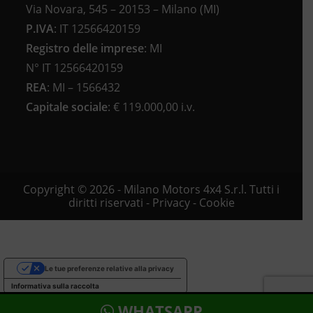
Via Novara, 545 – 20153 – Milano (MI)
P.IVA
:
IT 12566420159
Registro delle imprese
:
MI
N°
IT 12566420159
REA
:
MI – 1566432
Capitale sociale
: €
119.000,00 i.v.
Copyright © 2026 - Milano Motors 4x4 S.r.l. Tutti i
diritti riservati -
Privacy
-
Cookie
Le tue preferenze relative alla privacy
Informativa sulla raccolta
WHATSAPP