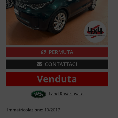
PERMUTA
CONTATTACI
Venduta
Land Rover usate
Immatricolazione:
10/2017