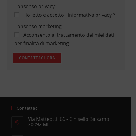
Consenso privacy
*
Ho letto e accetto
l'informativa privacy
*
Consenso marketing
Acconsento al trattamento dei miei dati
per finalità di marketing
Contattaci
Via Matteotti, 66 - Cinisello Balsamo
20092 MI
Opens