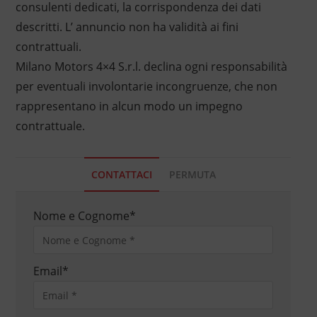
consulenti dedicati, la corrispondenza dei dati
descritti. L’ annuncio non ha validità ai fini
contrattuali.
Milano Motors 4×4 S.r.l. declina ogni responsabilità
per eventuali involontarie incongruenze, che non
rappresentano in alcun modo un impegno
contrattuale.
CONTATTACI
PERMUTA
Nome e Cognome
*
Email
*