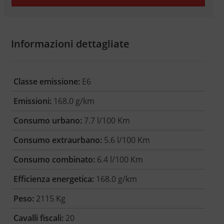
Informazioni dettagliate
Classe emissione:
E6
Emissioni:
168.0 g/km
Consumo urbano:
7.7 l/100 Km
Consumo extraurbano:
5.6 l/100 Km
Consumo combinato:
6.4 l/100 Km
Efficienza energetica:
168.0 g/km
Peso:
2115 Kg
Cavalli fiscali:
20