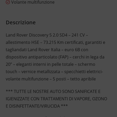
Volante multifunzione
Descrizione
Land Rover Discovery 5 2.0 SD4 – 241 CV –
allestimento HSE – 73.215 Km certificati, garantiti e
tagliandati Land Rover Italia – euro 6B con
dispositivo antiparticolato (FAP) – cerchi in lega da
20” – eleganti interni in pelle totale – schermo
touch – vernice metallizzata – specchietti elettrici-
volante multifunzione – 5 posti – tetto apribile
*** TUTTE LE NOSTRE AUTO SONO SANIFICATE E
IGIENIZZATE CON TRATTAMENTI DI VAPORE, OZONO
E DISINFETTANTE/VIRUCIDA ***