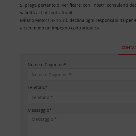
Si prega pertanto di verificare, con i nostri consulenti de
validità ai fini contrattuali.
Milano Motors 4×4 S.r.l. declina ogni responsabilità per
alcun modo un impegno contrattuale.v
CONTAT
Nome e Cognome
*
Telefono
*
Messaggio
*