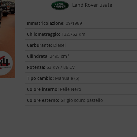
Land Rover usate
Immatricolazione:
09/1989
Chilometraggio:
132.762 Km
Carburante:
Diesel
3
Cilindrata:
2495 cm
Potenza:
63 KW / 86 CV
Tipo cambio:
Manuale (5)
Colore interno:
Pelle Nero
Colore esterno:
Grigio scuro pastello