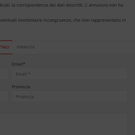
dicati, la corrispondenza dei dati descritti. L’ annuncio non ha
 eventuali involontarie incongruenze, che non rappresentano in
TACI
PERMUTA
Email
*
Provincia