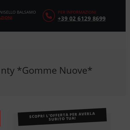
CINISELLO BALSAMO
PER INFORMAZIONI
AZIONI
+39 02 6129 8699
County *Gomme Nuove*
SCOPRI L’OFFERTA PER AVERLA
SUBITO TUA!