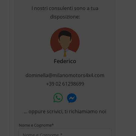
I nostri consulenti sono a tua
disposizione:
Federico
dominella@milanomotors4x4.com
+39 02 61298699
... oppure scrivici, ti richiamiamo noi
Nome e Cognome
*