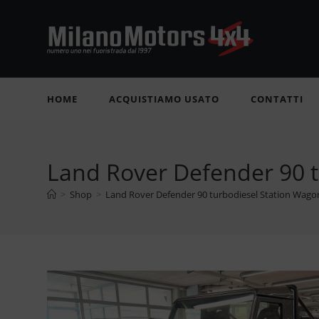
Salta
al
contenuto
HOME
ACQUISTIAMO USATO
CONTATTI
Land Rover Defender 90
>
Shop
>
Land Rover Defender 90 turbodiesel Station W