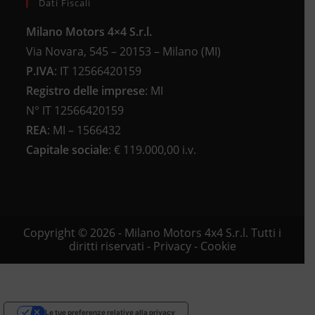
Dati Fiscali
Milano Motors 4×4 S.r.l.
Via Novara, 545 – 20153 – Milano (MI)
P.IVA
:
IT 12566420159
Registro delle imprese
:
MI
N°
IT 12566420159
REA
:
MI – 1566432
Capitale sociale
: €
119.000,00 i.v.
Copyright © 2026 - Milano Motors 4x4 S.r.l. Tutti i
diritti riservati -
Privacy
-
Cookie
Le tue preferenze relative alla privacy