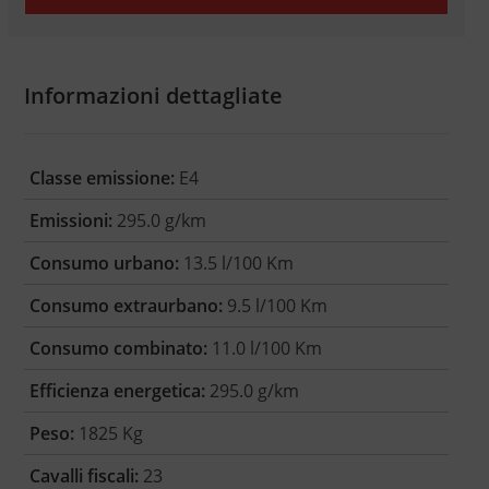
Informazioni dettagliate
Classe emissione:
E4
Emissioni:
295.0 g/km
Consumo urbano:
13.5 l/100 Km
Consumo extraurbano:
9.5 l/100 Km
Consumo combinato:
11.0 l/100 Km
Efficienza energetica:
295.0 g/km
Peso:
1825 Kg
Cavalli fiscali:
23