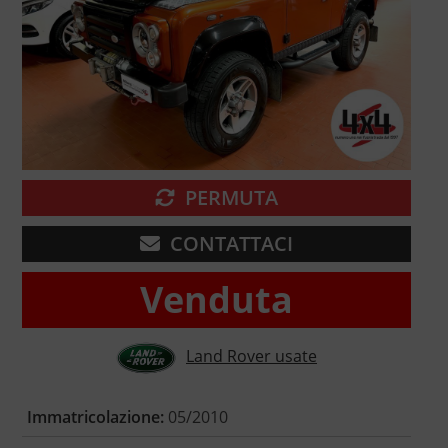
PERMUTA
CONTATTACI
Venduta
Land Rover usate
Immatricolazione:
05/2010