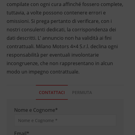
compilate con ogni cura affinché fossero complete,
tuttavia, a volte possono contenere errori e
omissioni. Si prega pertanto di verificare, con i
nostri consulenti dedicati, la corrispondenza dei
dati descritti. L’ annuncio non ha validità ai fini
contrattuali. Milano Motors 4×4 S.r.l. declina ogni
responsabilità per eventuali involontarie
incongruenze, che non rappresentano in alcun
modo un impegno contrattuale.
CONTATTACI
PERMUTA
Nome e Cognome
*
Email
*