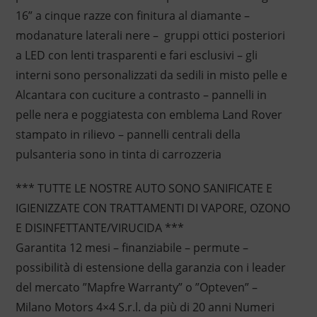
16” a cinque razze con finitura al diamante –
modanature laterali nere – gruppi ottici posteriori
a LED con lenti trasparenti e fari esclusivi – gli
interni sono personalizzati da sedili in misto pelle e
Alcantara con cuciture a contrasto – pannelli in
pelle nera e poggiatesta con emblema Land Rover
stampato in rilievo – pannelli centrali della
pulsanteria sono in tinta di carrozzeria
*** TUTTE LE NOSTRE AUTO SONO SANIFICATE E
IGIENIZZATE CON TRATTAMENTI DI VAPORE, OZONO
E DISINFETTANTE/VIRUCIDA ***
Garantita 12 mesi – finanziabile – permute –
possibilità di estensione della garanzia con i leader
del mercato ”Mapfre Warranty” o ”Opteven” –
Milano Motors 4×4 S.r.l. da più di 20 anni Numeri