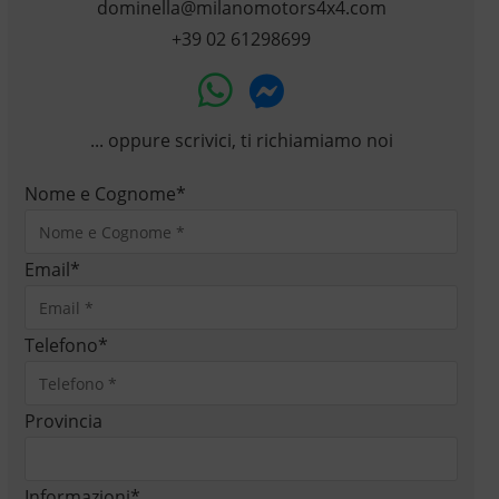
dominella@milanomotors4x4.com
+39 02 61298699
... oppure scrivici, ti richiamiamo noi
Nome e Cognome
*
Email
*
Telefono
*
Provincia
Informazioni
*