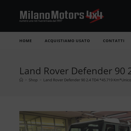
Salta
al
contenuto
HOME
ACQUISTIAMO USATO
CONTATTI
Land Rover Defender 90 
>
Shop
>
Land Rover Defender 90 2.4 TD4 *45.719 Km*Unico