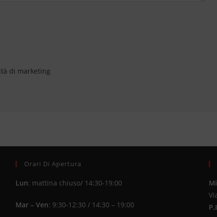
ità di marketing
Orari Di Apertura
Lun
: mattina chiuso/ 14:30-19:00
Mi
Vi
Mar – Ven
: 9:30-12:30 / 14:30 – 19:00
P.