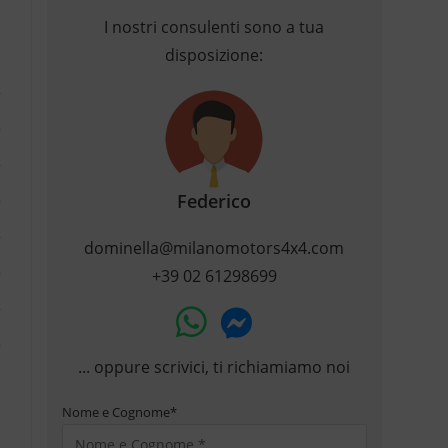
I nostri consulenti sono a tua
disposizione:
Federico
dominella@milanomotors4x4.com
+39 02 61298699
... oppure scrivici, ti richiamiamo noi
Nome e Cognome
*