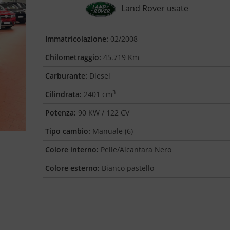
Land Rover usate
Immatricolazione:
02/2008
Chilometraggio:
45.719 Km
Carburante:
Diesel
3
Cilindrata:
2401 cm
Potenza:
90 KW / 122 CV
Tipo cambio:
Manuale (6)
Colore interno:
Pelle/Alcantara Nero
Colore esterno:
Bianco pastello