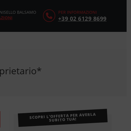
CINISELLO BALSAMO
PER INFORMAZIONI
AZIONI
+39 02 6129 8699
rietario*
SCOPRI L’OFFERTA PER AVERLA
SUBITO TUA!