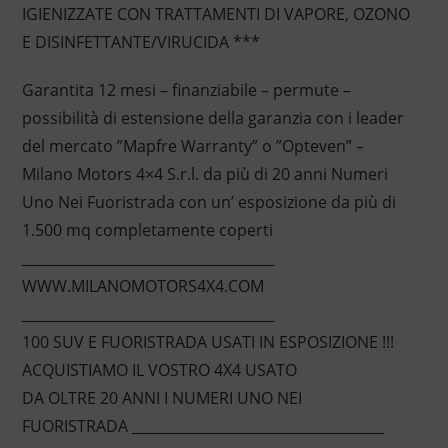
IGIENIZZATE CON TRATTAMENTI DI VAPORE, OZONO
E DISINFETTANTE/VIRUCIDA ***
Garantita 12 mesi – finanziabile – permute –
possibilità di estensione della garanzia con i leader
del mercato ”Mapfre Warranty” o ”Opteven” –
Milano Motors 4×4 S.r.l. da più di 20 anni Numeri
Uno Nei Fuoristrada con un’ esposizione da più di
1.500 mq completamente coperti
____________________________________
WWW.MILANOMOTORS4X4.COM
____________________________________
100 SUV E FUORISTRADA USATI IN ESPOSIZIONE !!!
ACQUISTIAMO IL VOSTRO 4X4 USATO
DA OLTRE 20 ANNI I NUMERI UNO NEI
FUORISTRADA ____________________________________