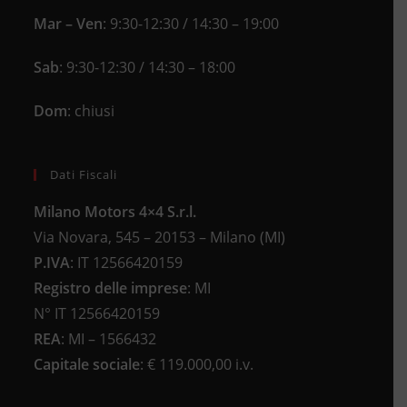
Mar – Ven
: 9:30-12:30 / 14:30 – 19:00
Sab
: 9:30-12:30 / 14:30 – 18:00
Dom
: chiusi
Dati Fiscali
Milano Motors 4×4 S.r.l.
Via Novara, 545 – 20153 – Milano (MI)
P.IVA
:
IT 12566420159
Registro delle imprese
:
MI
N°
IT 12566420159
REA
:
MI – 1566432
Capitale sociale
: €
119.000,00 i.v.