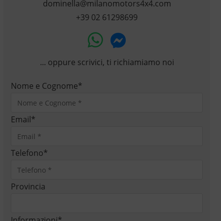
dominella@milanomotors4x4.com
+39 02 61298699
... oppure scrivici, ti richiamiamo noi
Nome e Cognome
*
Email
*
Telefono
*
Provincia
Informazioni
*