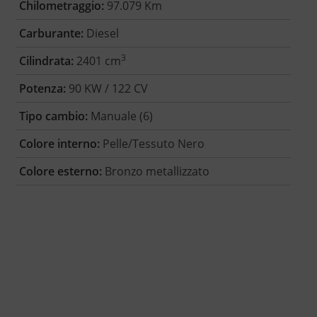
Chilometraggio:
97.079 Km
Carburante:
Diesel
3
Cilindrata:
2401 cm
Potenza:
90 KW / 122 CV
Tipo cambio:
Manuale (6)
Colore interno:
Pelle/Tessuto Nero
Colore esterno:
Bronzo metallizzato