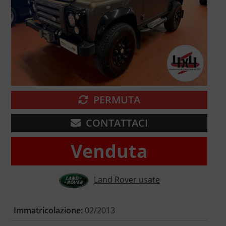
PERMUTA
CONTATTACI
Venduta
Land Rover usate
Immatricolazione:
02/2013