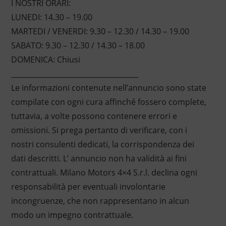
I NOSTRI ORARI:
LUNEDI: 14.30 – 19.00
MARTEDI / VENERDI: 9.30 – 12.30 / 14.30 – 19.00
SABATO: 9.30 – 12.30 / 14.30 – 18.00
DOMENICA: Chiusi
____________________________________
Le informazioni contenute nell’annuncio sono state
compilate con ogni cura affinché fossero complete,
tuttavia, a volte possono contenere errori e
omissioni. Si prega pertanto di verificare, con i
nostri consulenti dedicati, la corrispondenza dei
dati descritti. L’ annuncio non ha validità ai fini
contrattuali. Milano Motors 4×4 S.r.l. declina ogni
responsabilità per eventuali involontarie
incongruenze, che non rappresentano in alcun
modo un impegno contrattuale.