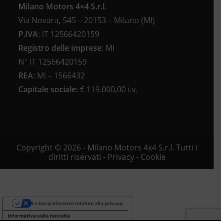
Milano Motors 4×4 S.r.l.
Via Novara, 545 – 20153 – Milano (MI)
P.IVA
:
IT 12566420159
Registro delle imprese
:
MI
N°
IT 12566420159
REA
:
MI – 1566432
Capitale sociale
: €
119.000,00 i.v.
Copyright © 2026 - Milano Motors 4x4 S.r.l. Tutti i
diritti riservati -
Privacy
-
Cookie
Le tue preferenze relative alla privacy
Informativa sulla raccolta