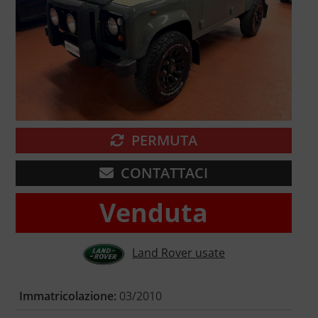
PERMUTA
CONTATTACI
Venduta
Land Rover usate
Immatricolazione:
03/2010