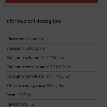
Informazioni dettagliate
Classe emissione:
E4
Emissioni:
295.0 g/km
Consumo urbano:
13.6 l/100 Km
Consumo extraurbano:
9.7 l/100 Km
Consumo combinato:
11.1 l/100 Km
Efficienza energetica:
295.0 g/km
Peso:
2007 Kg
Cavalli fiscali:
23