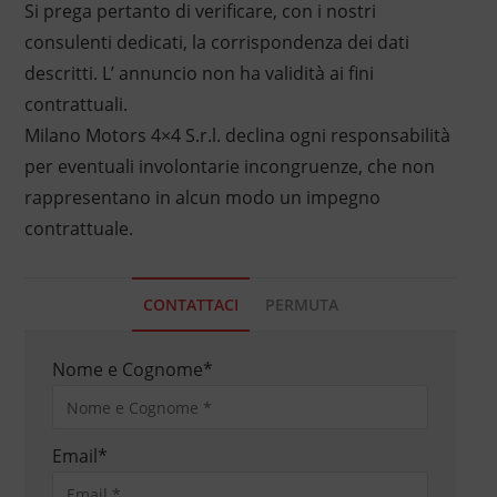
Si prega pertanto di verificare, con i nostri
consulenti dedicati, la corrispondenza dei dati
descritti. L’ annuncio non ha validità ai fini
contrattuali.
Milano Motors 4×4 S.r.l. declina ogni responsabilità
per eventuali involontarie incongruenze, che non
rappresentano in alcun modo un impegno
contrattuale.
CONTATTACI
PERMUTA
Nome e Cognome
*
Email
*