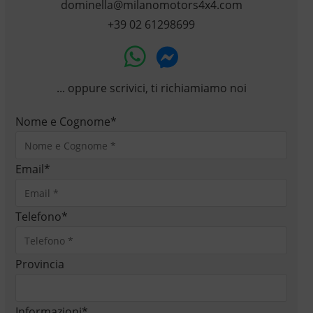
dominella@milanomotors4x4.com
+39 02 61298699
... oppure scrivici, ti richiamiamo noi
Nome e Cognome
*
Email
*
Telefono
*
Provincia
Informazioni
*