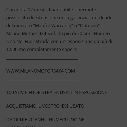
Garantita 12 mesi – finanziabile – permute –
possibilità di estensione della garanzia con i leader
del mercato ”Mapfre Warranty” o ”Opteven” –
Milano Motors 4×4 S.r.l. da più di 20 anni Numeri
Uno Nei Fuoristrada con un’ esposizione da più di
1.500 mq completamente coperti
____________________________________
WWW.MILANOMOTORS4X4.COM
____________________________________
100 SUV E FUORISTRADA USATI IN ESPOSIZIONE !!!
ACQUISTIAMO IL VOSTRO 4X4 USATO
DA OLTRE 20 ANNI I NUMERI UNO NEI