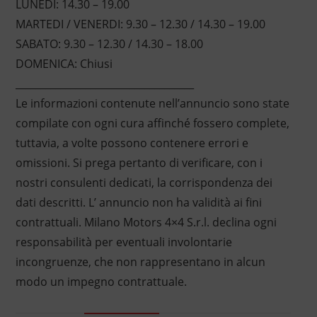
LUNEDI: 14.30 – 19.00
MARTEDI / VENERDI: 9.30 – 12.30 / 14.30 – 19.00
SABATO: 9.30 – 12.30 / 14.30 – 18.00
DOMENICA: Chiusi
____________________________________
Le informazioni contenute nell’annuncio sono state
compilate con ogni cura affinché fossero complete,
tuttavia, a volte possono contenere errori e
omissioni. Si prega pertanto di verificare, con i
nostri consulenti dedicati, la corrispondenza dei
dati descritti. L’ annuncio non ha validità ai fini
contrattuali. Milano Motors 4×4 S.r.l. declina ogni
responsabilità per eventuali involontarie
incongruenze, che non rappresentano in alcun
modo un impegno contrattuale.