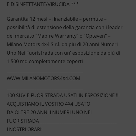
E DISINFETTANTE/VIRUCIDA ***
Garantita 12 mesi – finanziabile – permute –
possibilità di estensione della garanzia con i leader
del mercato ”Mapfre Warranty” o ”Opteven” –
Milano Motors 4×4 S.r.l. da più di 20 anni Numeri
Uno Nei Fuoristrada con un’ esposizione da più di
1.500 mq completamente coperti
____________________________________
WWW.MILANOMOTORS4X4.COM
____________________________________
100 SUV E FUORISTRADA USATI IN ESPOSIZIONE !!!
ACQUISTIAMO IL VOSTRO 4X4 USATO
DA OLTRE 20 ANNI I NUMERI UNO NEI
FUORISTRADA ____________________________________
I NOSTRI ORARI: