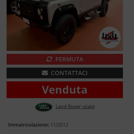
PERMUTA
CONTATTACI
Venduta
Land Rover usate
Immatricolazione:
11/2012