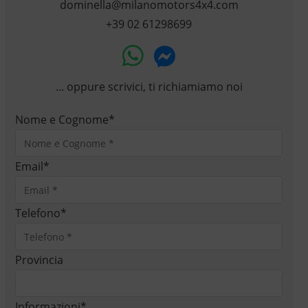
dominella@milanomotors4x4.com
+39 02 61298699
... oppure scrivici, ti richiamiamo noi
Nome e Cognome
*
Email
*
Telefono
*
Provincia
Informazioni
*