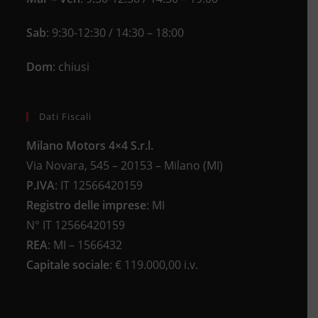
Sab
: 9:30-12:30 / 14:30 – 18:00
Dom
: chiusi
Dati Fiscali
Milano Motors 4×4 S.r.l.
Via Novara, 545 – 20153 – Milano (MI)
P.IVA
:
IT 12566420159
Registro delle imprese
:
MI
N°
IT 12566420159
REA
:
MI – 1566432
Capitale sociale
: €
119.000,00 i.v.