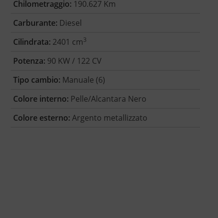
Chilometraggio:
190.627 Km
Carburante:
Diesel
3
Cilindrata:
2401 cm
Potenza:
90 KW / 122 CV
Tipo cambio:
Manuale (6)
Colore interno:
Pelle/Alcantara Nero
Colore esterno:
Argento metallizzato