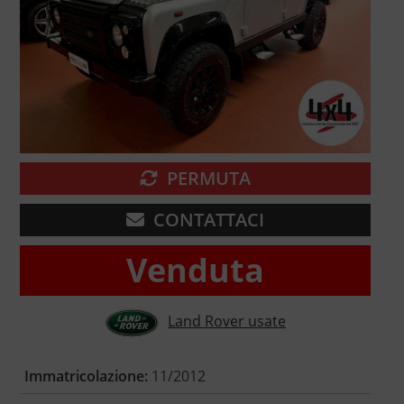
PERMUTA
CONTATTACI
Venduta
Land Rover usate
Immatricolazione:
11/2012