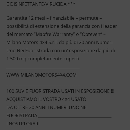
E DISINFETTANTE/VIRUCIDA ***
Garantita 12 mesi – finanziabile – permute –
possibilità di estensione della garanzia con i leader
del mercato ”Mapfre Warranty” o ”Opteven” –
Milano Motors 4×4 S.r.l. da più di 20 anni Numeri
Uno Nei Fuoristrada con un’ esposizione da più di
1.500 mq completamente coperti
____________________________________
WWW.MILANOMOTORS4X4.COM
____________________________________
100 SUV E FUORISTRADA USATI IN ESPOSIZIONE !!!
ACQUISTIAMO IL VOSTRO 4X4 USATO
DA OLTRE 20 ANNI I NUMERI UNO NEI
FUORISTRADA ____________________________________
I NOSTRI ORARI: