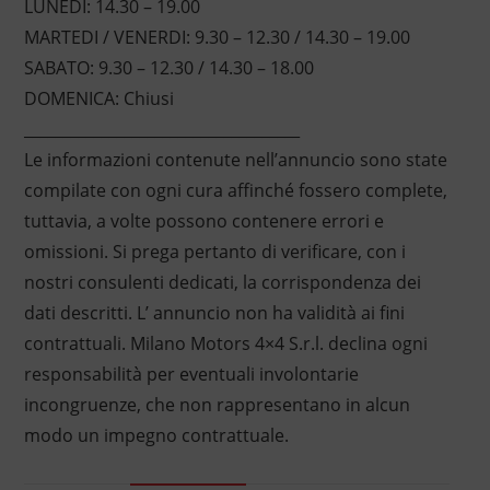
LUNEDI: 14.30 – 19.00
MARTEDI / VENERDI: 9.30 – 12.30 / 14.30 – 19.00
SABATO: 9.30 – 12.30 / 14.30 – 18.00
DOMENICA: Chiusi
____________________________________
Le informazioni contenute nell’annuncio sono state
compilate con ogni cura affinché fossero complete,
tuttavia, a volte possono contenere errori e
omissioni. Si prega pertanto di verificare, con i
nostri consulenti dedicati, la corrispondenza dei
dati descritti. L’ annuncio non ha validità ai fini
contrattuali. Milano Motors 4×4 S.r.l. declina ogni
responsabilità per eventuali involontarie
incongruenze, che non rappresentano in alcun
modo un impegno contrattuale.