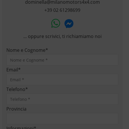
dominella@milanomotors4x4.com
+39 02 61298699
... oppure scrivici, ti richiamiamo noi
Nome e Cognome
*
Email
*
Telefono
*
Provincia
Informazioni
*