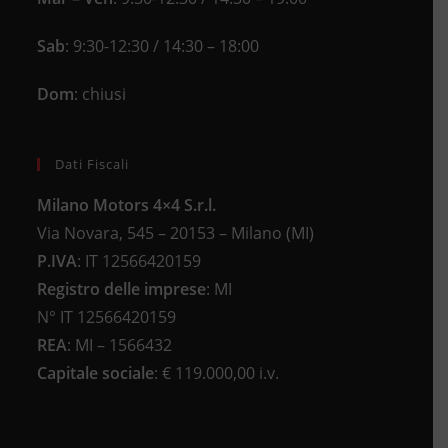
Sab
: 9:30-12:30 / 14:30 – 18:00
Dom
: chiusi
Dati Fiscali
Milano Motors 4×4 S.r.l.
Via Novara, 545 – 20153 – Milano (MI)
P.IVA
:
IT 12566420159
Registro delle imprese
:
MI
N°
IT 12566420159
REA
:
MI – 1566432
Capitale sociale
: €
119.000,00 i.v.