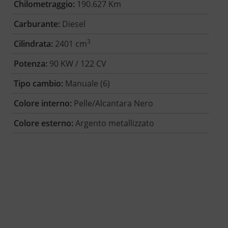
Chilometraggio:
190.627 Km
Carburante:
Diesel
3
Cilindrata:
2401 cm
Potenza:
90 KW / 122 CV
Tipo cambio:
Manuale (6)
Colore interno:
Pelle/Alcantara Nero
Colore esterno:
Argento metallizzato