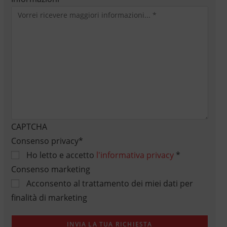
CAPTCHA
Consenso privacy
*
Ho letto e accetto
l'informativa privacy
*
Consenso marketing
Acconsento al trattamento dei miei dati per
finalità di marketing