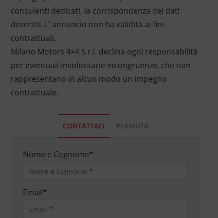
consulenti dedicati, la corrispondenza dei dati
descritti. L’ annuncio non ha validità ai fini
contrattuali.
Milano Motors 4×4 S.r.l. declina ogni responsabilità
per eventuali involontarie incongruenze, che non
rappresentano in alcun modo un impegno
contrattuale.
CONTATTACI
PERMUTA
Nome e Cognome
*
Email
*