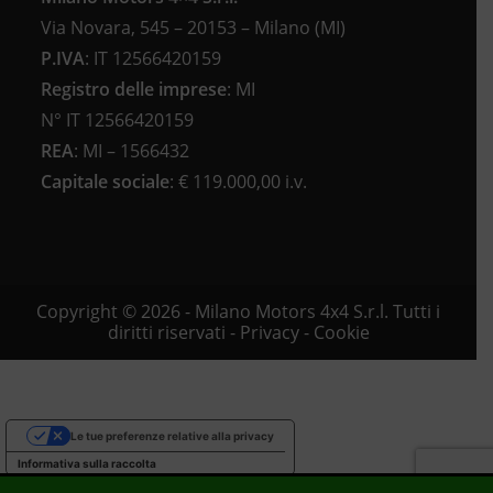
Via Novara, 545 – 20153 – Milano (MI)
P.IVA
:
IT 12566420159
Registro delle imprese
:
MI
N°
IT 12566420159
REA
:
MI – 1566432
Capitale sociale
: €
119.000,00 i.v.
Copyright © 2026 - Milano Motors 4x4 S.r.l. Tutti i
diritti riservati -
Privacy
-
Cookie
Le tue preferenze relative alla privacy
Informativa sulla raccolta