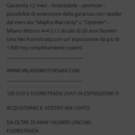
Garantita 12 mesi – finanziabile – permute –
possibilità di estensione della garanzia con i leader
del mercato ”Mapfre Warranty” o ”Opteven” –
Milano Motors 4×4 S.r.l. da più di 20 anni Numeri
Uno Nei Fuoristrada con un’ esposizione da più di
1.500 mq completamente coperti
____________________________________
WWW.MILANOMOTORS4X4.COM
____________________________________
100 SUV E FUORISTRADA USATI IN ESPOSIZIONE !!!
ACQUISTIAMO IL VOSTRO 4X4 USATO
DA OLTRE 20 ANNI I NUMERI UNO NEI
FUORISTRADA