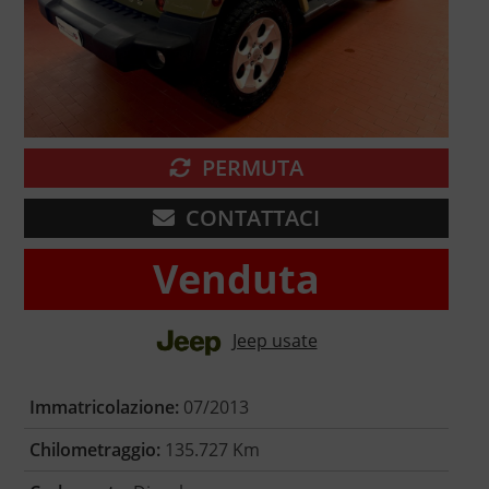
PERMUTA
CONTATTACI
Venduta
Jeep usate
Immatricolazione:
07/2013
Chilometraggio:
135.727 Km