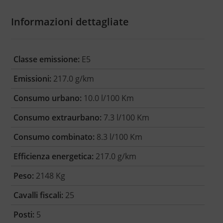
Informazioni dettagliate
Classe emissione:
E5
Emissioni:
217.0 g/km
Consumo urbano:
10.0 l/100 Km
Consumo extraurbano:
7.3 l/100 Km
Consumo combinato:
8.3 l/100 Km
Efficienza energetica:
217.0 g/km
Peso:
2148 Kg
Cavalli fiscali:
25
Posti:
5