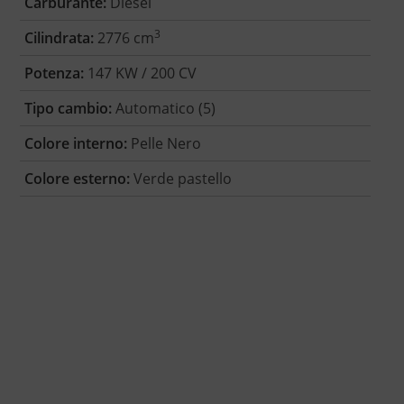
Carburante:
Diesel
3
Cilindrata:
2776 cm
Potenza:
147 KW / 200 CV
Tipo cambio:
Automatico (5)
Colore interno:
Pelle Nero
Colore esterno:
Verde pastello