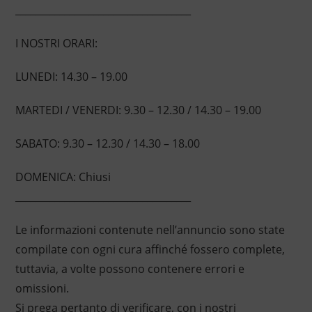
____________________________________
I NOSTRI ORARI:
LUNEDI: 14.30 – 19.00
MARTEDI / VENERDI: 9.30 – 12.30 / 14.30 – 19.00
SABATO: 9.30 – 12.30 / 14.30 – 18.00
DOMENICA: Chiusi
____________________________________
Le informazioni contenute nell’annuncio sono state
compilate con ogni cura affinché fossero complete,
tuttavia, a volte possono contenere errori e
omissioni.
Si prega pertanto di verificare, con i nostri