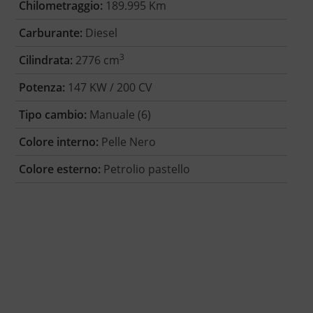
Chilometraggio:
189.995 Km
Carburante:
Diesel
3
Cilindrata:
2776 cm
Potenza:
147 KW / 200 CV
Tipo cambio:
Manuale (6)
Colore interno:
Pelle Nero
Colore esterno:
Petrolio pastello