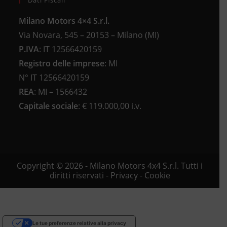
Dati Fiscali
Milano Motors 4×4 S.r.l.
Via Novara, 545 – 20153 – Milano (MI)
P.IVA
:
IT 12566420159
Registro delle imprese
:
MI
N°
IT 12566420159
REA
:
MI – 1566432
Capitale sociale
: €
119.000,00 i.v.
Copyright © 2026 - Milano Motors 4x4 S.r.l. Tutti i
diritti riservati -
Privacy
-
Cookie
Le tue preferenze relative alla privacy