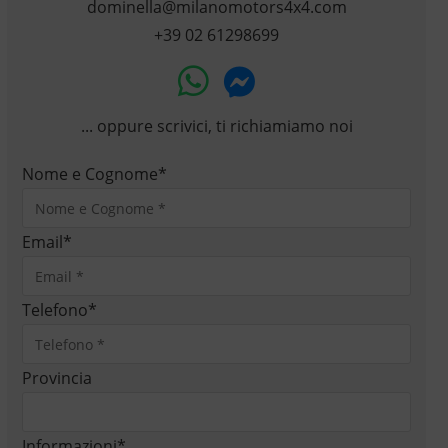
dominella@milanomotors4x4.com
+39 02 61298699
... oppure scrivici, ti richiamiamo noi
Nome e Cognome
*
Email
*
Telefono
*
Provincia
Informazioni
*