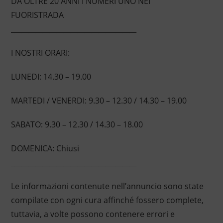
DA OLTRE 20 ANNI I NUMERI UNO NEI
FUORISTRADA
____________________________________
I NOSTRI ORARI:
LUNEDI: 14.30 – 19.00
MARTEDI / VENERDI: 9.30 – 12.30 / 14.30 – 19.00
SABATO: 9.30 – 12.30 / 14.30 – 18.00
DOMENICA: Chiusi
____________________________________
Le informazioni contenute nell’annuncio sono state
compilate con ogni cura affinché fossero complete,
tuttavia, a volte possono contenere errori e