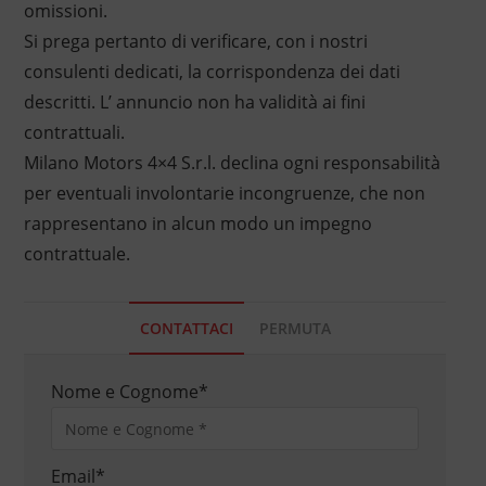
omissioni.
Si prega pertanto di verificare, con i nostri
consulenti dedicati, la corrispondenza dei dati
descritti. L’ annuncio non ha validità ai fini
contrattuali.
Milano Motors 4×4 S.r.l. declina ogni responsabilità
per eventuali involontarie incongruenze, che non
rappresentano in alcun modo un impegno
contrattuale.
CONTATTACI
PERMUTA
Nome e Cognome
*
Email
*