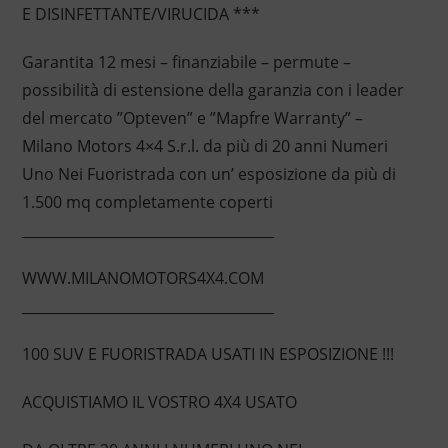
E DISINFETTANTE/VIRUCIDA ***
Garantita 12 mesi – finanziabile – permute –
possibilità di estensione della garanzia con i leader
del mercato ”Opteven” e ”Mapfre Warranty” –
Milano Motors 4×4 S.r.l. da più di 20 anni Numeri
Uno Nei Fuoristrada con un’ esposizione da più di
1.500 mq completamente coperti
____________________________________
WWW.MILANOMOTORS4X4.COM
____________________________________
100 SUV E FUORISTRADA USATI IN ESPOSIZIONE !!!
ACQUISTIAMO IL VOSTRO 4X4 USATO