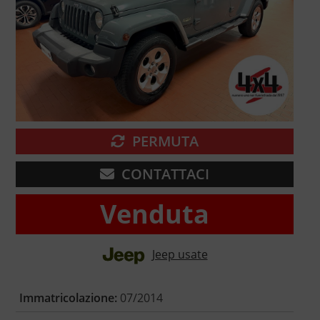
PERMUTA
CONTATTACI
Venduta
Jeep usate
Immatricolazione:
07/2014