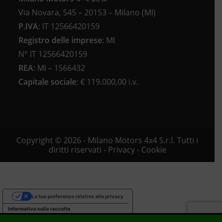
Via Novara, 545 – 20153 – Milano (MI)
P.IVA
:
IT 12566420159
Registro delle imprese
:
MI
N°
IT 12566420159
REA
:
MI – 1566432
Capitale sociale
: €
119.000,00 i.v.
Copyright © 2026 - Milano Motors 4x4 S.r.l. Tutti i
diritti riservati -
Privacy
-
Cookie
Le tue preferenze relative alla privacy
Informativa sulla raccolta