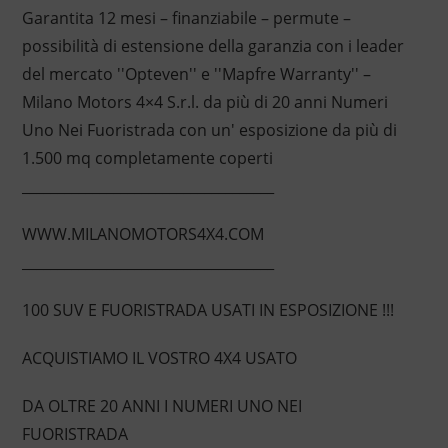
Garantita 12 mesi – finanziabile – permute –
possibilità di estensione della garanzia con i leader
del mercato ''Opteven'' e ''Mapfre Warranty'' –
Milano Motors 4×4 S.r.l. da più di 20 anni Numeri
Uno Nei Fuoristrada con un' esposizione da più di
1.500 mq completamente coperti
____________________________________
WWW.MILANOMOTORS4X4.COM
____________________________________
100 SUV E FUORISTRADA USATI IN ESPOSIZIONE !!!
ACQUISTIAMO IL VOSTRO 4X4 USATO
DA OLTRE 20 ANNI I NUMERI UNO NEI
FUORISTRADA