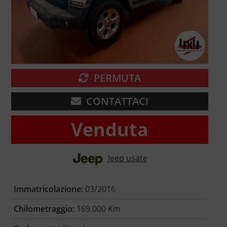
PERMUTA
CONTATTACI
Venduta
Jeep usate
Immatricolazione:
03/2016
Chilometraggio:
169.000 Km