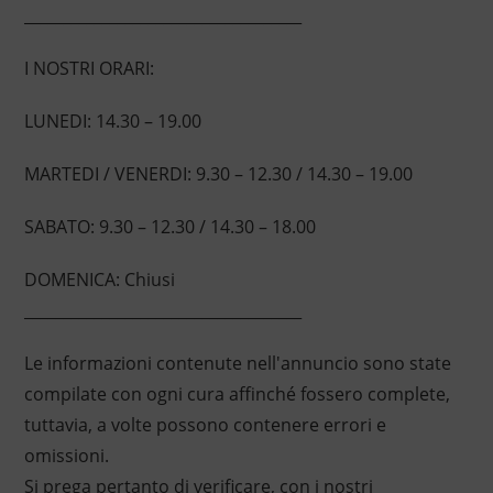
____________________________________
I NOSTRI ORARI:
LUNEDI: 14.30 – 19.00
MARTEDI / VENERDI: 9.30 – 12.30 / 14.30 – 19.00
SABATO: 9.30 – 12.30 / 14.30 – 18.00
DOMENICA: Chiusi
____________________________________
Le informazioni contenute nell'annuncio sono state
compilate con ogni cura affinché fossero complete,
tuttavia, a volte possono contenere errori e
omissioni.
Si prega pertanto di verificare, con i nostri