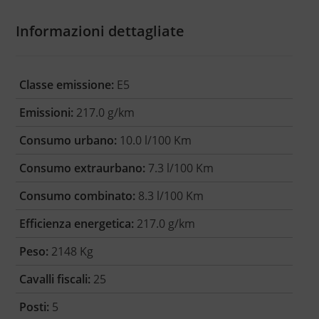
Informazioni dettagliate
Classe emissione:
E5
Emissioni:
217.0 g/km
Consumo urbano:
10.0 l/100 Km
Consumo extraurbano:
7.3 l/100 Km
Consumo combinato:
8.3 l/100 Km
Efficienza energetica:
217.0 g/km
Peso:
2148 Kg
Cavalli fiscali:
25
Posti:
5