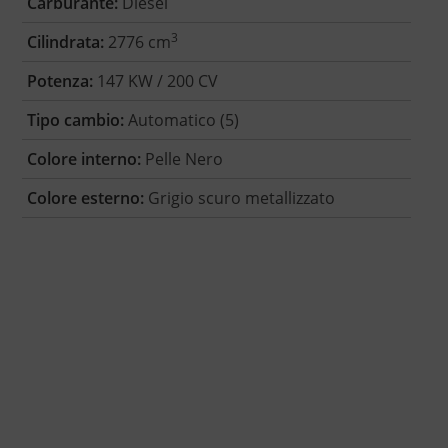
Carburante:
Diesel
3
Cilindrata:
2776 cm
Potenza:
147 KW / 200 CV
Tipo cambio:
Automatico (5)
Colore interno:
Pelle Nero
Colore esterno:
Grigio scuro metallizzato