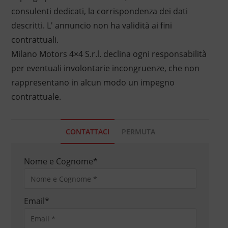
consulenti dedicati, la corrispondenza dei dati
descritti. L' annuncio non ha validità ai fini
contrattuali.
Milano Motors 4×4 S.r.l. declina ogni responsabilità
per eventuali involontarie incongruenze, che non
rappresentano in alcun modo un impegno
contrattuale.
CONTATTACI
PERMUTA
Nome e Cognome
*
Email
*