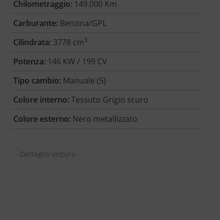
Chilometraggio:
149.000 Km
Carburante:
Benzina/GPL
3
Cilindrata:
3778 cm
Potenza:
146 KW / 199 CV
Tipo cambio:
Manuale (5)
Colore interno:
Tessuto Grigio scuro
Colore esterno:
Nero metallizzato