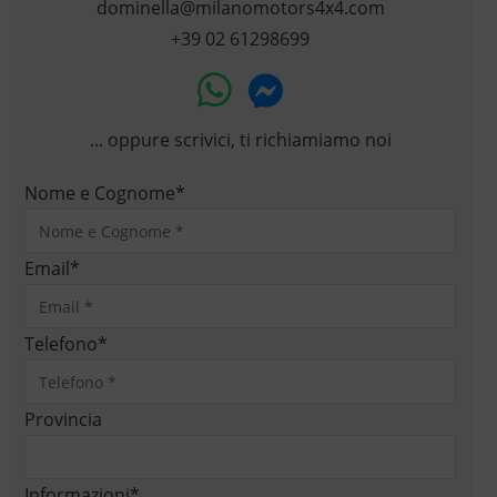
dominella@milanomotors4x4.com
+39 02 61298699
... oppure scrivici, ti richiamiamo noi
Nome e Cognome
*
Email
*
Telefono
*
Provincia
Informazioni
*