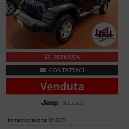
PERMUTA
CONTATTACI
Venduta
Jeep usate
Immatricolazione:
09/2007