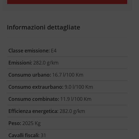
Informazioni dettagliate
Classe emissione:
E4
Emissioni:
282.0 g/km
Consumo urbano:
16.7 l/100 Km
Consumo extraurbano:
9.0 l/100 Km
Consumo combinato:
11.9 l/100 Km
Efficienza energetica:
282.0 g/km
Peso:
2025 Kg
Cavalli fiscali:
31