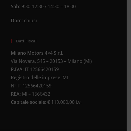
Sab
: 9:30-12:30 / 14:30 – 18:00
Dom
: chiusi
Dati Fiscali
Milano Motors 4×4 S.r.l.
Via Novara, 545 – 20153 – Milano (MI)
P.IVA
:
IT 12566420159
Registro delle imprese
:
MI
N°
IT 12566420159
REA
:
MI – 1566432
Capitale sociale
: €
119.000,00 i.v.