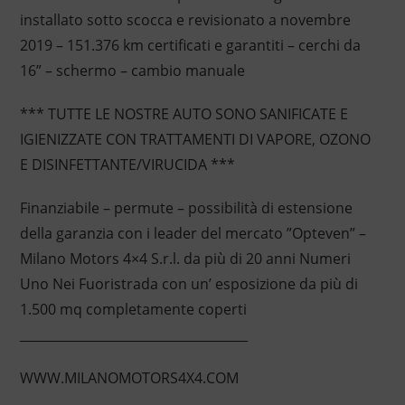
installato sotto scocca e revisionato a novembre
2019 – 151.376 km certificati e garantiti – cerchi da
16” – schermo – cambio manuale
*** TUTTE LE NOSTRE AUTO SONO SANIFICATE E
IGIENIZZATE CON TRATTAMENTI DI VAPORE, OZONO
E DISINFETTANTE/VIRUCIDA ***
Finanziabile – permute – possibilità di estensione
della garanzia con i leader del mercato ”Opteven” –
Milano Motors 4×4 S.r.l. da più di 20 anni Numeri
Uno Nei Fuoristrada con un’ esposizione da più di
1.500 mq completamente coperti
____________________________________
WWW.MILANOMOTORS4X4.COM
____________________________________