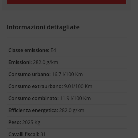
Informazioni dettagliate
Classe emissione:
E4
Emissioni:
282.0 g/km
Consumo urbano:
16.7 l/100 Km
Consumo extraurbano:
9.0 l/100 Km
Consumo combinato:
11.9 l/100 Km
Efficienza energetica:
282.0 g/km
Peso:
2025 Kg
Cavalli fiscali:
31