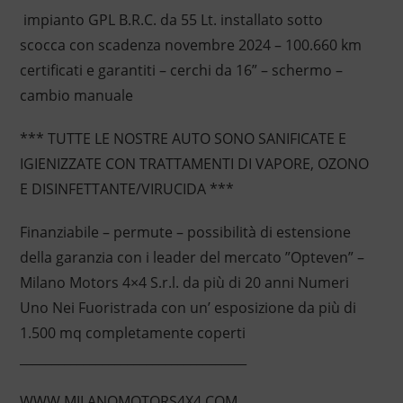
impianto GPL B.R.C. da 55 Lt. installato sotto
scocca con scadenza novembre 2024 – 100.660 km
certificati e garantiti – cerchi da 16” – schermo –
cambio manuale
*** TUTTE LE NOSTRE AUTO SONO SANIFICATE E
IGIENIZZATE CON TRATTAMENTI DI VAPORE, OZONO
E DISINFETTANTE/VIRUCIDA ***
Finanziabile – permute – possibilità di estensione
della garanzia con i leader del mercato ”Opteven” –
Milano Motors 4×4 S.r.l. da più di 20 anni Numeri
Uno Nei Fuoristrada con un’ esposizione da più di
1.500 mq completamente coperti
____________________________________
WWW.MILANOMOTORS4X4.COM