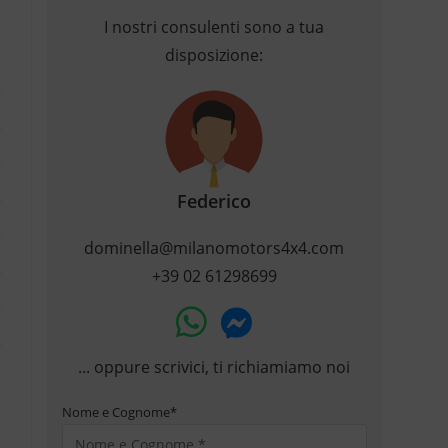
I nostri consulenti sono a tua
disposizione:
Federico
dominella@milanomotors4x4.com
+39 02 61298699
... oppure scrivici, ti richiamiamo noi
Nome e Cognome
*