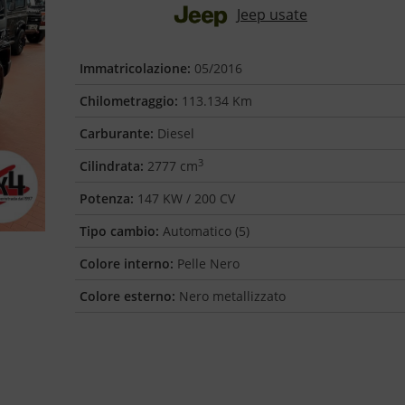
Jeep usate
Immatricolazione:
05/2016
Chilometraggio:
113.134 Km
Carburante:
Diesel
3
Cilindrata:
2777 cm
Potenza:
147 KW / 200 CV
Tipo cambio:
Automatico (5)
Colore interno:
Pelle Nero
Colore esterno:
Nero metallizzato