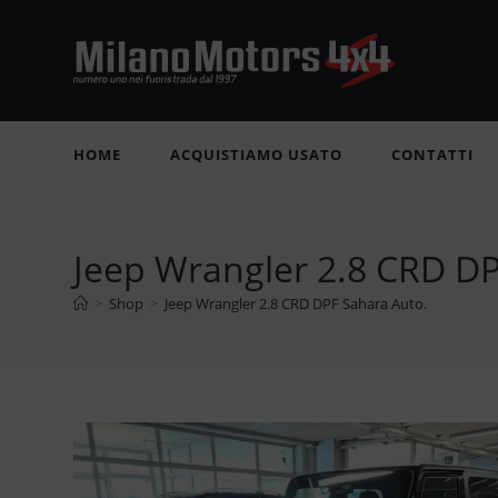
Salta
al
contenuto
HOME
ACQUISTIAMO USATO
CONTATTI
Jeep Wrangler 2.8 CRD DP
>
Shop
>
Jeep Wrangler 2.8 CRD DPF Sahara Auto.