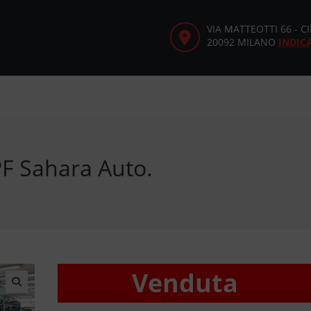
VIA MATTEOTTI 66 - 
20092 MILANO
INDIC
F Sahara Auto.
Venduta
🔍