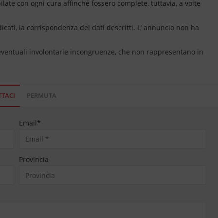
ate con ogni cura affinché fossero complete, tuttavia, a volte
dicati, la corrispondenza dei dati descritti. L’ annuncio non ha
 eventuali involontarie incongruenze, che non rappresentano in
TACI
PERMUTA
Email
*
Provincia