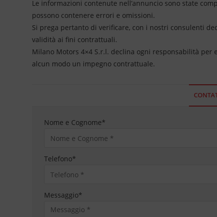
Le informazioni contenute nell’annuncio sono state compil
possono contenere errori e omissioni.
Si prega pertanto di verificare, con i nostri consulenti de
validità ai fini contrattuali.
Milano Motors 4×4 S.r.l. declina ogni responsabilità per
alcun modo un impegno contrattuale.
CONTAT
Nome e Cognome
*
Telefono
*
Messaggio
*