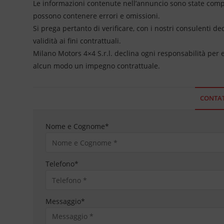
Le informazioni contenute nell’annuncio sono state compil
possono contenere errori e omissioni.
Si prega pertanto di verificare, con i nostri consulenti de
validità ai fini contrattuali.
Milano Motors 4×4 S.r.l. declina ogni responsabilità per
alcun modo un impegno contrattuale.
CONTAT
Nome e Cognome
*
Telefono
*
Messaggio
*