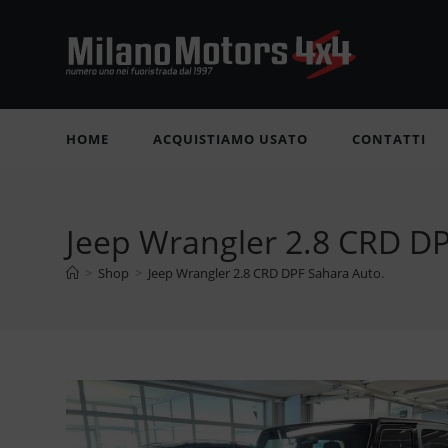
Salta
al
contenuto
HOME
ACQUISTIAMO USATO
CONTATTI
Jeep Wrangler 2.8 CRD DP
>
Shop
>
Jeep Wrangler 2.8 CRD DPF Sahara Auto.