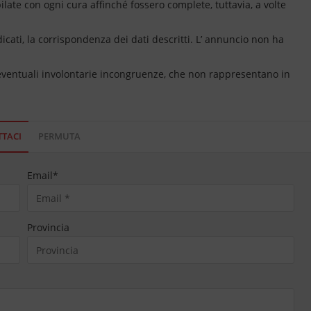
ate con ogni cura affinché fossero complete, tuttavia, a volte
dicati, la corrispondenza dei dati descritti. L’ annuncio non ha
 eventuali involontarie incongruenze, che non rappresentano in
TACI
PERMUTA
Email
*
Provincia