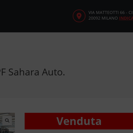
VIA MATTEOTTI 66 - 
20092 MILANO
INDIC
F Sahara Auto.
Venduta
🔍