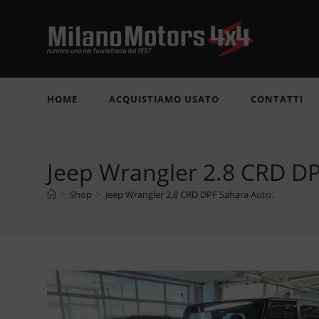
Salta
al
contenuto
HOME
ACQUISTIAMO USATO
CONTATTI
Jeep Wrangler 2.8 CRD DP
>
Shop
>
Jeep Wrangler 2.8 CRD DPF Sahara Auto.