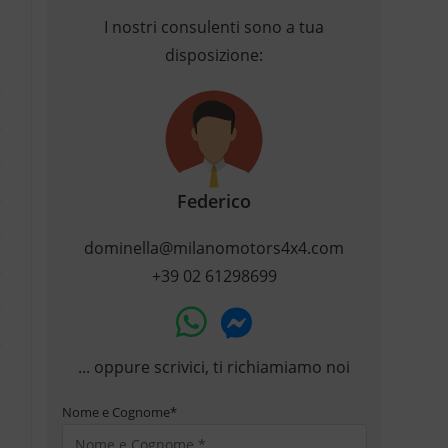
I nostri consulenti sono a tua
disposizione:
Federico
dominella@milanomotors4x4.com
+39 02 61298699
... oppure scrivici, ti richiamiamo noi
Nome e Cognome
*