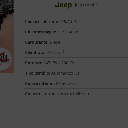
Jeep usate
Immatricolazione:
05/2016
Chilometraggio:
113.134 Km
Carburante:
Diesel
3
Cilindrata:
2777 cm
Potenza:
147 KW / 200 CV
Tipo cambio:
Automatico (5)
Colore interno:
Pelle Nero
Colore esterno:
Nero metallizzato