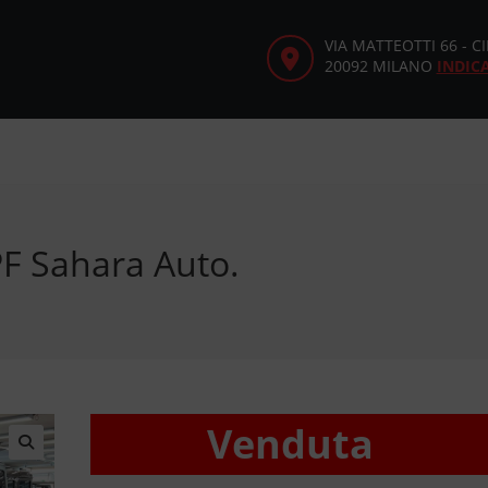
VIA MATTEOTTI 66 - 
20092 MILANO
INDIC
F Sahara Auto.
Venduta
🔍