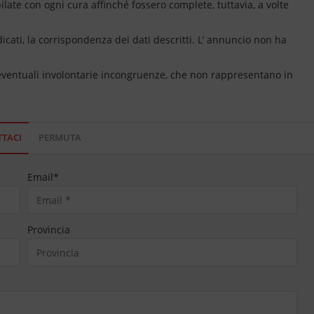
ate con ogni cura affinché fossero complete, tuttavia, a volte
dicati, la corrispondenza dei dati descritti. L’ annuncio non ha
 eventuali involontarie incongruenze, che non rappresentano in
TACI
PERMUTA
Email
*
Provincia