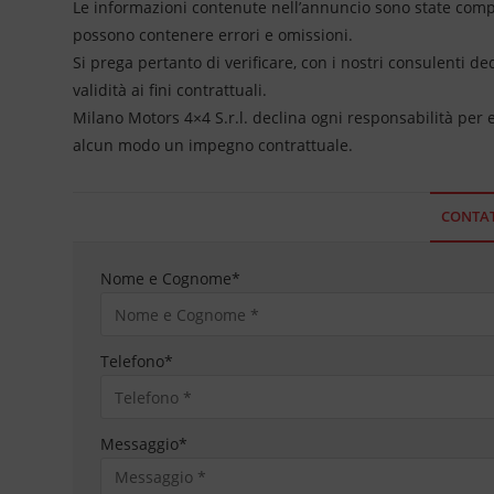
Le informazioni contenute nell’annuncio sono state compil
possono contenere errori e omissioni.
Si prega pertanto di verificare, con i nostri consulenti de
validità ai fini contrattuali.
Milano Motors 4×4 S.r.l. declina ogni responsabilità per
alcun modo un impegno contrattuale.
CONTAT
Nome e Cognome
*
Telefono
*
Messaggio
*