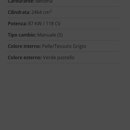
Carburante:
Benzina
3
Cilindrata:
2464 cm
Potenza:
87 KW / 118 CV
Tipo cambio:
Manuale (5)
Colore interno:
Pelle/Tessuto Grigio
Colore esterno:
Verde pastello