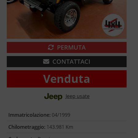
PERMUTA
CONTATTACI
Venduta
Jeep usate
Immatricolazione:
04/1999
Chilometraggio:
143.981 Km