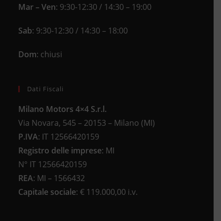
Mar – Ven
: 9:30-12:30 / 14:30 – 19:00
Sab
: 9:30-12:30 / 14:30 – 18:00
Dom
: chiusi
Dati Fiscali
Milano Motors 4×4 S.r.l.
Via Novara, 545 – 20153 – Milano (MI)
P.IVA
:
IT 12566420159
Registro delle imprese
:
MI
N°
IT 12566420159
REA
:
MI – 1566432
Capitale sociale
: €
119.000,00 i.v.