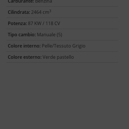
Carburante:
Benzina
3
Cilindrata:
2464 cm
Potenza:
87 KW / 118 CV
Tipo cambio:
Manuale (5)
Colore interno:
Pelle/Tessuto Grigio
Colore esterno:
Verde pastello