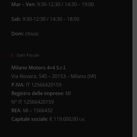
Mar – Ven
: 9:30-12:30 / 14:30 – 19:00
Sab
: 9:30-12:30 / 14:30 – 18:00
Dom
: chiusi
Dati Fiscali
Milano Motors 4×4 S.r.l.
Via Novara, 545 – 20153 – Milano (MI)
P.IVA
:
IT 12566420159
Registro delle imprese
:
MI
N°
IT 12566420159
REA
:
MI – 1566432
Capitale sociale
: €
119.000,00 i.v.