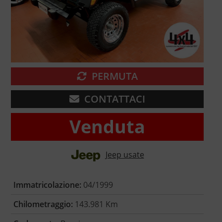
PERMUTA
CONTATTACI
Venduta
Jeep usate
Immatricolazione:
04/1999
Chilometraggio:
143.981 Km