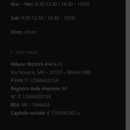
Mar – Ven
: 9:30-12:30 / 14:30 – 19:00
Sab
: 9:30-12:30 / 14:30 – 18:00
Dom
: chiusi
Dati Fiscali
Milano Motors 4×4 S.r.l.
Via Novara, 545 – 20153 – Milano (MI)
P.IVA
:
IT 12566420159
Registro delle imprese
:
MI
N°
IT 12566420159
REA
:
MI – 1566432
Capitale sociale
: €
119.000,00 i.v.