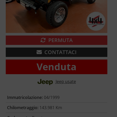
PERMUTA
CONTATTACI
Venduta
Jeep usate
Immatricolazione:
04/1999
Chilometraggio:
143.981 Km