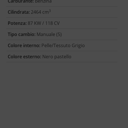
Carburante:
Benzina
3
Cilindrata:
2464 cm
Potenza:
87 KW / 118 CV
Tipo cambio:
Manuale (5)
Colore interno:
Pelle/Tessuto Grigio
Colore esterno:
Nero pastello