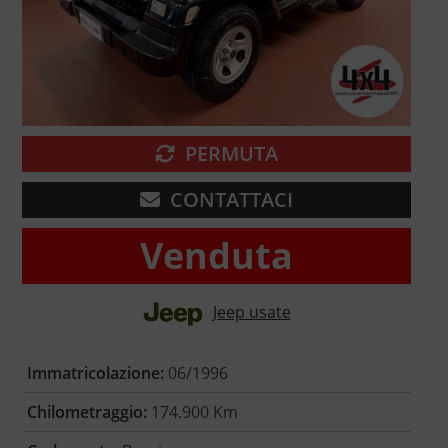
PERMUTA
CONTATTACI
Venduta
Jeep usate
Immatricolazione:
06/1996
Chilometraggio:
174.900 Km