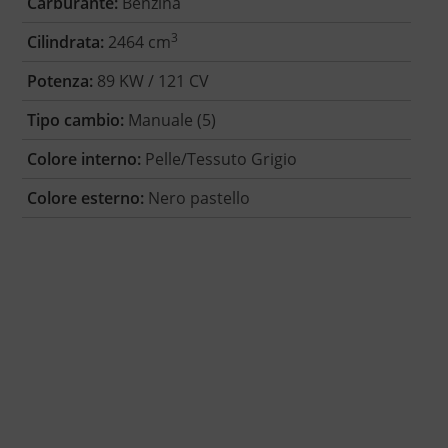
Carburante:
Benzina
3
Cilindrata:
2464 cm
Potenza:
89 KW / 121 CV
Tipo cambio:
Manuale (5)
Colore interno:
Pelle/Tessuto Grigio
Colore esterno:
Nero pastello