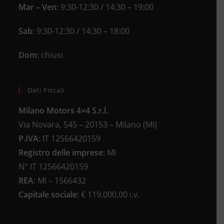
Mar – Ven
: 9:30-12:30 / 14:30 – 19:00
Sab
: 9:30-12:30 / 14:30 – 18:00
Dom
: chiusi
Dati Fiscali
Milano Motors 4×4 S.r.l.
Via Novara, 545 – 20153 – Milano (MI)
P.IVA
:
IT 12566420159
Registro delle imprese
:
MI
N°
IT 12566420159
REA
:
MI – 1566432
Capitale sociale
: €
119.000,00 i.v.