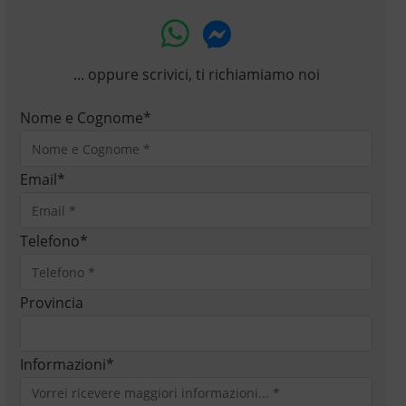
... oppure scrivici, ti richiamiamo noi
Nome e Cognome
*
Email
*
Telefono
*
Provincia
Informazioni
*