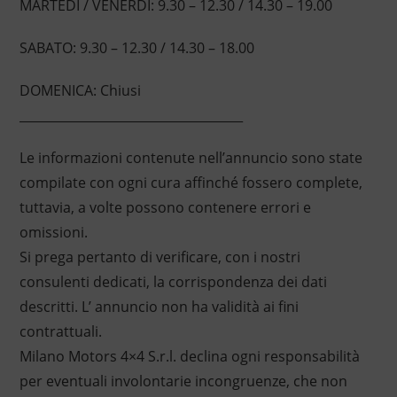
MARTEDI / VENERDI: 9.30 – 12.30 / 14.30 – 19.00
SABATO: 9.30 – 12.30 / 14.30 – 18.00
DOMENICA: Chiusi
____________________________________
Le informazioni contenute nell’annuncio sono state
compilate con ogni cura affinché fossero complete,
tuttavia, a volte possono contenere errori e
omissioni.
Si prega pertanto di verificare, con i nostri
consulenti dedicati, la corrispondenza dei dati
descritti. L’ annuncio non ha validità ai fini
contrattuali.
Milano Motors 4×4 S.r.l. declina ogni responsabilità
per eventuali involontarie incongruenze, che non