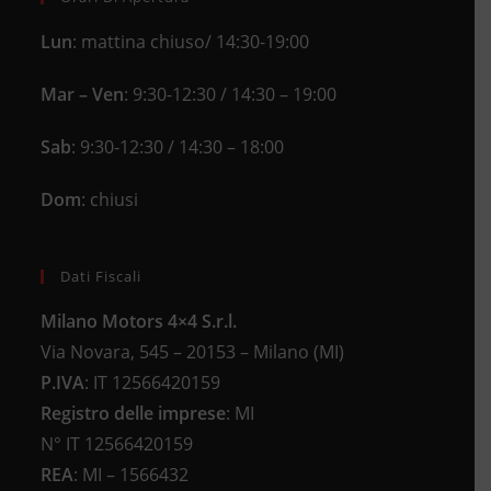
Lun
: mattina chiuso/ 14:30-19:00
Mar – Ven
: 9:30-12:30 / 14:30 – 19:00
Sab
: 9:30-12:30 / 14:30 – 18:00
Dom
: chiusi
Dati Fiscali
Milano Motors 4×4 S.r.l.
Via Novara, 545 – 20153 – Milano (MI)
P.IVA
:
IT 12566420159
Registro delle imprese
:
MI
N°
IT 12566420159
REA
:
MI – 1566432