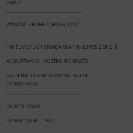
coperti
____________________________________
WWW.MILANOMOTORS4X4.COM
____________________________________
100 SUV E FUORISTRADA USATI IN ESPOSIZIONE !!!
ACQUISTIAMO IL VOSTRO 4X4 USATO
DA OLTRE 20 ANNI I NUMERI UNO NEI
FUORISTRADA
____________________________________
I NOSTRI ORARI:
LUNEDI: 14.30 – 19.00