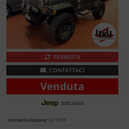
PERMUTA
CONTATTACI
Venduta
Jeep usate
Immatricolazione:
02/1998