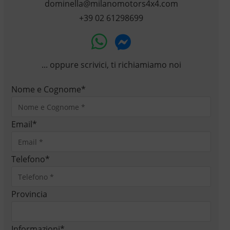
dominella@milanomotors4x4.com
+39 02 61298699
... oppure scrivici, ti richiamiamo noi
Nome e Cognome
*
Email
*
Telefono
*
Provincia
Informazioni
*