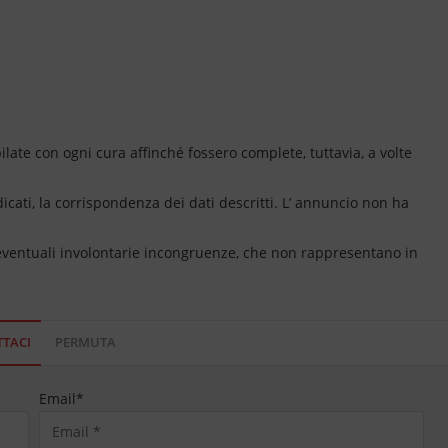
ate con ogni cura affinché fossero complete, tuttavia, a volte
dicati, la corrispondenza dei dati descritti. L’ annuncio non ha
 eventuali involontarie incongruenze, che non rappresentano in
TACI
PERMUTA
Email
*