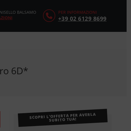
CINISELLO BALSAMO
PER INFORMAZIONI
AZIONI
+39 02 6129 8699
uro 6D*
SCOPRI L’OFFERTA PER AVERLA
SUBITO TUA!