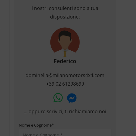
I nostri consulenti sono a tua
disposizione:
Federico
dominella@milanomotors4x4.com
+39 02 61298699
... oppure scrivici, ti richiamiamo noi
Nome e Cognome
*