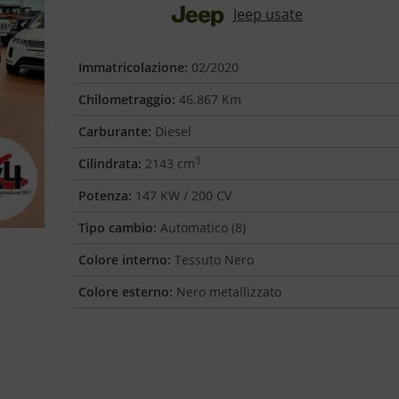
Jeep usate
Immatricolazione:
02/2020
Chilometraggio:
46.867 Km
Carburante:
Diesel
3
Cilindrata:
2143 cm
Potenza:
147 KW / 200 CV
Tipo cambio:
Automatico (8)
Colore interno:
Tessuto Nero
Colore esterno:
Nero metallizzato