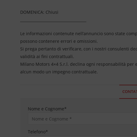
DOMENICA: Chiusi
____________________________________
Le informazioni contenute nell’annuncio sono state compil
possono contenere errori e omissioni.
Si prega pertanto di verificare, con i nostri consulenti de
validità ai fini contrattuali.
Milano Motors 4×4 S.r.l. declina ogni responsabilità per
alcun modo un impegno contrattuale.
CONTAT
Nome e Cognome
*
Telefono
*