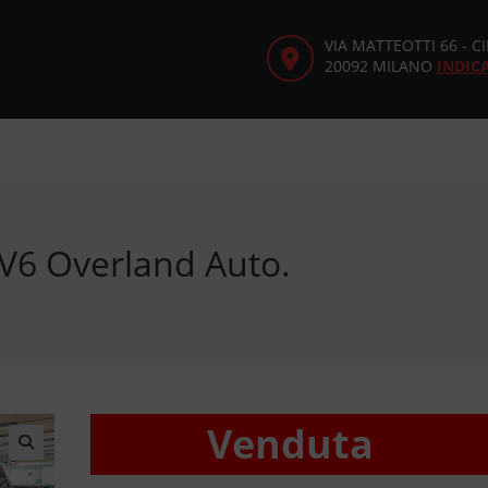
VIA MATTEOTTI 66 - 
20092 MILANO
INDIC
V6 Overland Auto.
Venduta
🔍