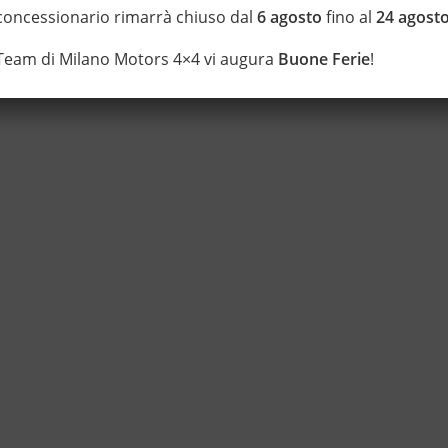
 concessionario rimarrà chiuso dal
6 agosto
fino al
24 agost
 Team di Milano Motors 4×4 vi augura
Buone Ferie
!