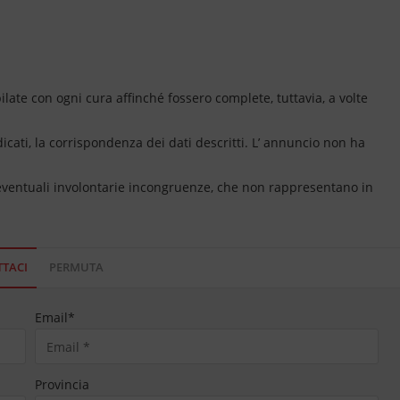
ate con ogni cura affinché fossero complete, tuttavia, a volte
dicati, la corrispondenza dei dati descritti. L’ annuncio non ha
 eventuali involontarie incongruenze, che non rappresentano in
TACI
PERMUTA
Email
*
Provincia