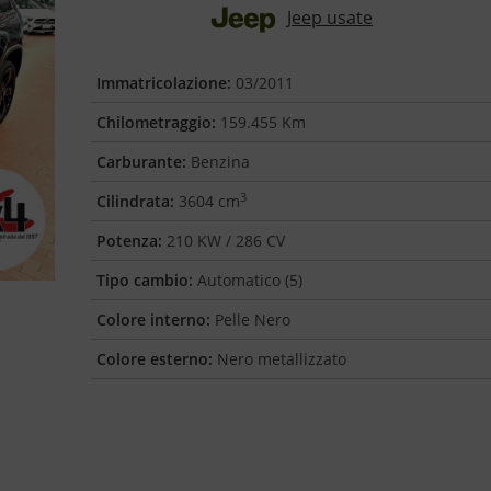
Jeep usate
Immatricolazione:
03/2011
Chilometraggio:
159.455 Km
Carburante:
Benzina
3
Cilindrata:
3604 cm
Potenza:
210 KW / 286 CV
Tipo cambio:
Automatico (5)
Colore interno:
Pelle Nero
Colore esterno:
Nero metallizzato