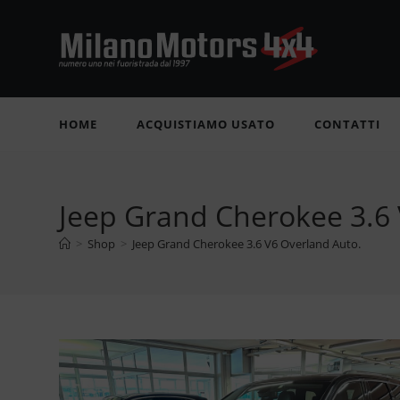
Salta
al
contenuto
HOME
ACQUISTIAMO USATO
CONTATTI
Jeep Grand Cherokee 3.6 
>
Shop
>
Jeep Grand Cherokee 3.6 V6 Overland Auto.