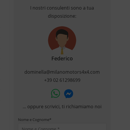
I nostri consulenti sono a tua
disposizione:
Federico
dominella@milanomotors4x4.com
+39 02 61298699
... oppure scrivici, ti richiamiamo noi
Nome e Cognome
*