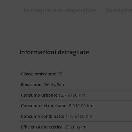
Informazioni dettagliate
Classe emissione:
E5
Emissioni:
256.0 g/km
Consumo urbano:
15.7 l/100 Km
Consumo extraurbano:
8.6 l/100 Km
Consumo combinato:
11.0 l/100 Km
Efficienza energetica:
256.0 g/km