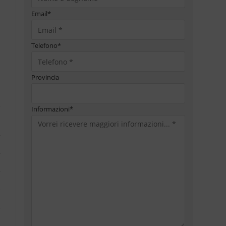
Email
*
Telefono
*
Provincia
Informazioni
*