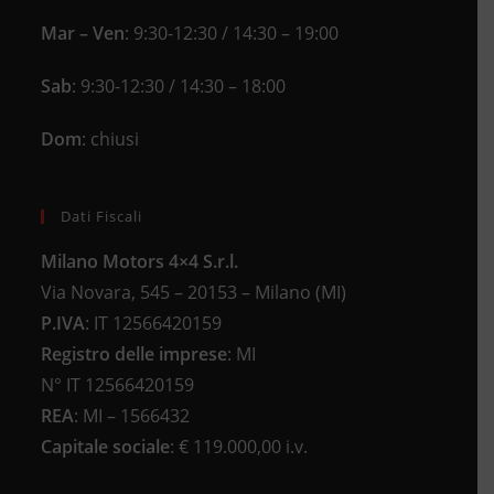
Mar – Ven
: 9:30-12:30 / 14:30 – 19:00
Sab
: 9:30-12:30 / 14:30 – 18:00
Dom
: chiusi
Dati Fiscali
Milano Motors 4×4 S.r.l.
Via Novara, 545 – 20153 – Milano (MI)
P.IVA
:
IT 12566420159
Registro delle imprese
:
MI
N°
IT 12566420159
REA
:
MI – 1566432
Capitale sociale
: €
119.000,00 i.v.