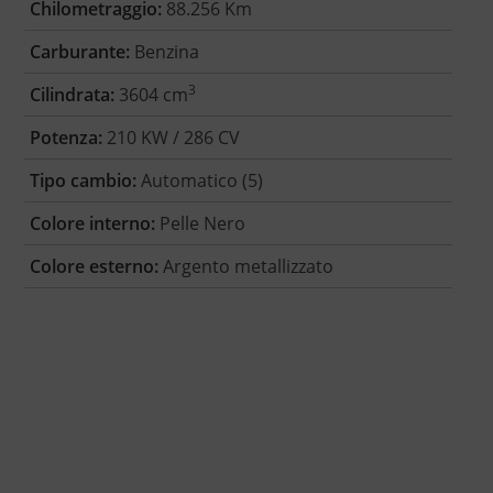
Chilometraggio:
88.256 Km
Carburante:
Benzina
3
Cilindrata:
3604 cm
Potenza:
210 KW / 286 CV
Tipo cambio:
Automatico (5)
Colore interno:
Pelle Nero
Colore esterno:
Argento metallizzato