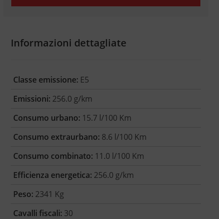
Informazioni dettagliate
Classe emissione:
E5
Emissioni:
256.0 g/km
Consumo urbano:
15.7 l/100 Km
Consumo extraurbano:
8.6 l/100 Km
Consumo combinato:
11.0 l/100 Km
Efficienza energetica:
256.0 g/km
Peso:
2341 Kg
Cavalli fiscali:
30