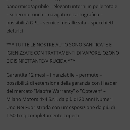
panormico/apribile – eleganti interni in pelle totale
– schermo touch – navigatore cartografico –
possibilità GPL – vernice metallizzata – specchietti
elettrici
*** TUTTE LE NOSTRE AUTO SONO SANIFICATE E
IGIENIZZATE CON TRATTAMENTI DI VAPORE, OZONO
E DISINFETTANTE/VIRUCIDA ***
Garantita 12 mesi – finanziabile – permute –
possibilità di estensione della garanzia con i leader
del mercato ”Mapfre Warranty” o ”Opteven” –
Milano Motors 4×4 S.r.l. da più di 20 anni Numeri
Uno Nei Fuoristrada con un’ esposizione da più di
1.500 mq completamente coperti
____________________________________