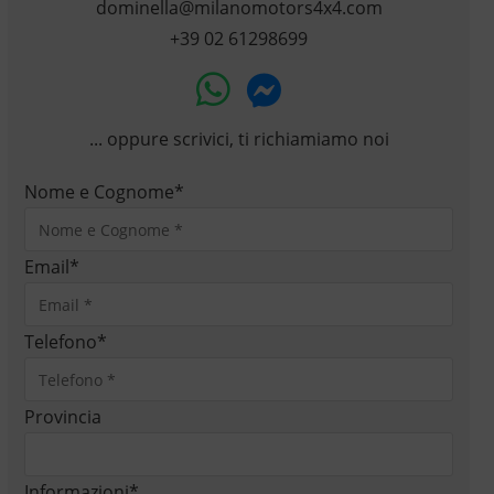
dominella@milanomotors4x4.com
+39 02 61298699
... oppure scrivici, ti richiamiamo noi
Nome e Cognome
*
Email
*
Telefono
*
Provincia
Informazioni
*