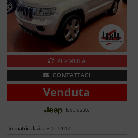
PERMUTA
CONTATTACI
Venduta
Jeep usate
Immatricolazione:
01/2012