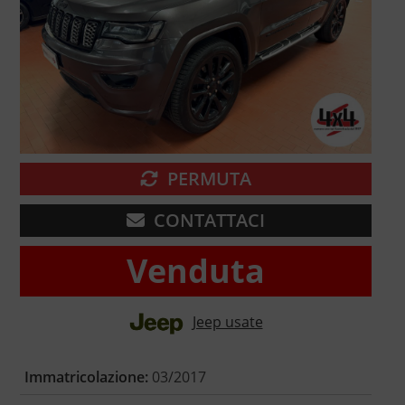
PERMUTA
CONTATTACI
Venduta
Jeep usate
Immatricolazione:
03/2017