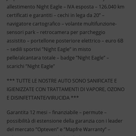
allestimento Night Eagle – IVA esposta – 126.040 km
certificati e garantiti – cechi in lega da 20” –
navigatore cartografico – volante multifunzione-
sensori park – retrocamera per parcheggio
assistito – portellone posteriore elettrico – euro 6B
– sedili sportivi ”Night Eagle” in misto
pelle/alcantara totale – badge ”Night Eagle” –
scarichi ”Night Eagle”
*** TUTTE LE NOSTRE AUTO SONO SANIFICATE E
IGIENIZZATE CON TRATTAMENTI DI VAPORE, OZONO
E DISINFETTANTE/VIRUCIDA ***
Garantita 12 mesi – finanziabile – permute –
possibilità di estensione della garanzia con i leader
del mercato ”Opteven” e ”Mapfre Warranty” –