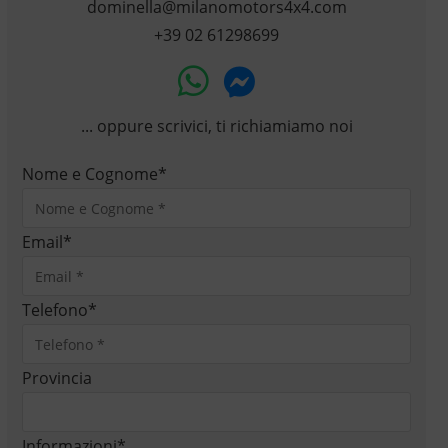
dominella@milanomotors4x4.com
+39 02 61298699
... oppure scrivici, ti richiamiamo noi
Nome e Cognome
*
Email
*
Telefono
*
Provincia
Informazioni
*