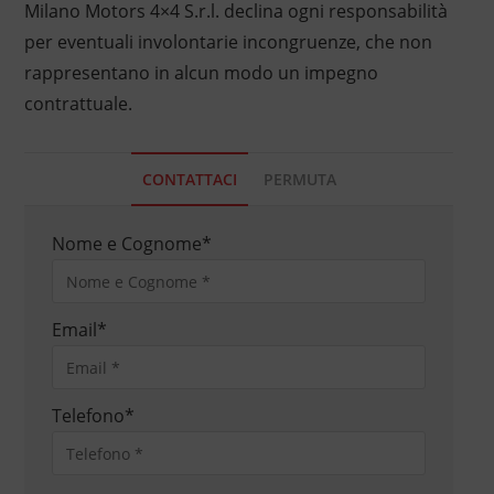
Milano Motors 4×4 S.r.l. declina ogni responsabilità
per eventuali involontarie incongruenze, che non
rappresentano in alcun modo un impegno
contrattuale.
CONTATTACI
PERMUTA
Nome e Cognome
*
Email
*
Telefono
*