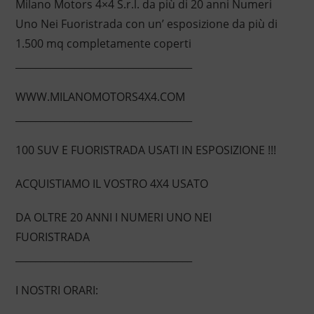
Milano Motors 4×4 S.r.l. da più di 20 anni Numeri
Uno Nei Fuoristrada con un’ esposizione da più di
1.500 mq completamente coperti
____________________________________
WWW.MILANOMOTORS4X4.COM
____________________________________
100 SUV E FUORISTRADA USATI IN ESPOSIZIONE !!!
ACQUISTIAMO IL VOSTRO 4X4 USATO
DA OLTRE 20 ANNI I NUMERI UNO NEI
FUORISTRADA
____________________________________
I NOSTRI ORARI: