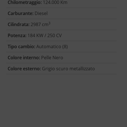
Chilometraggio:
124.000 Km
Carburante:
Diesel
3
Cilindrata:
2987 cm
Potenza:
184 KW / 250 CV
Tipo cambio:
Automatico (8)
Colore interno:
Pelle Nero
Colore esterno:
Grigio scuro metallizzato