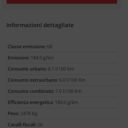
Informazioni dettagliate
Classe emissione:
6B
Emissioni:
184.0 g/km
Consumo urbano:
8.7 l/100 Km
Consumo extraurbano:
6.0 l/100 Km
Consumo combinato:
7.0 l/100 Km
Efficienza energetica:
184.0 g/km
Peso:
2478 Kg
Cavalli fiscali:
26