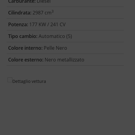
Carburante:
Diesel
3
Cilindrata:
2987 cm
Potenza:
177 KW / 241 CV
Tipo cambio:
Automatico (5)
Colore interno:
Pelle Nero
Colore esterno:
Nero metallizzato