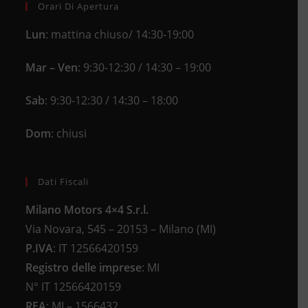
Orari Di Apertura
Lun
: mattina chiuso/ 14:30-19:00
Mar – Ven
: 9:30-12:30 / 14:30 – 19:00
Sab
: 9:30-12:30 / 14:30 – 18:00
Dom
: chiusi
Dati Fiscali
Milano Motors 4×4 S.r.l.
Via Novara, 545 – 20153 – Milano (MI)
P.IVA
:
IT 12566420159
Registro delle imprese
:
MI
N°
IT 12566420159
REA
:
MI – 1566432