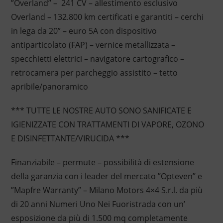
”Overland” – 241 CV – allestimento esclusivo
Overland – 132.800 km certificati e garantiti – cerchi
in lega da 20” – euro 5A con dispositivo
antiparticolato (FAP) – vernice metallizzata –
specchietti elettrici – navigatore cartografico –
retrocamera per parcheggio assistito – tetto
apribile/panoramico
*** TUTTE LE NOSTRE AUTO SONO SANIFICATE E
IGIENIZZATE CON TRATTAMENTI DI VAPORE, OZONO
E DISINFETTANTE/VIRUCIDA ***
Finanziabile – permute – possibilità di estensione
della garanzia con i leader del mercato ”Opteven” e
”Mapfre Warranty” – Milano Motors 4×4 S.r.l. da più
di 20 anni Numeri Uno Nei Fuoristrada con un’
esposizione da più di 1.500 mq completamente