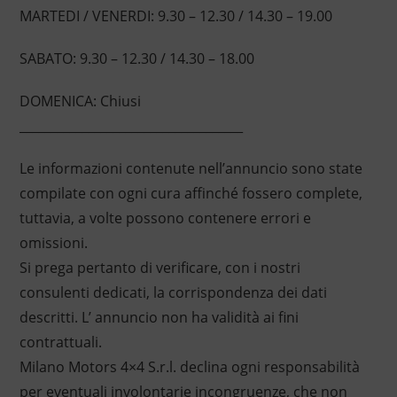
MARTEDI / VENERDI: 9.30 – 12.30 / 14.30 – 19.00
SABATO: 9.30 – 12.30 / 14.30 – 18.00
DOMENICA: Chiusi
____________________________________
Le informazioni contenute nell’annuncio sono state
compilate con ogni cura affinché fossero complete,
tuttavia, a volte possono contenere errori e
omissioni.
Si prega pertanto di verificare, con i nostri
consulenti dedicati, la corrispondenza dei dati
descritti. L’ annuncio non ha validità ai fini
contrattuali.
Milano Motors 4×4 S.r.l. declina ogni responsabilità
per eventuali involontarie incongruenze, che non