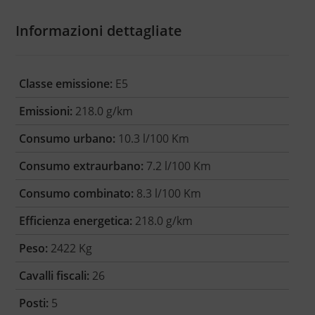
Informazioni dettagliate
Classe emissione:
E5
Emissioni:
218.0 g/km
Consumo urbano:
10.3 l/100 Km
Consumo extraurbano:
7.2 l/100 Km
Consumo combinato:
8.3 l/100 Km
Efficienza energetica:
218.0 g/km
Peso:
2422 Kg
Cavalli fiscali:
26
Posti:
5