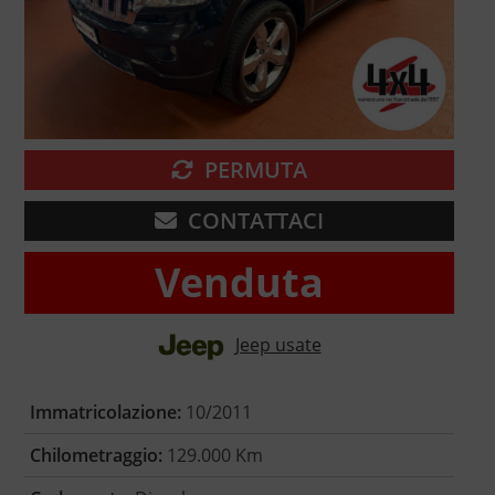
PERMUTA
CONTATTACI
Venduta
Jeep usate
Immatricolazione:
10/2011
Chilometraggio:
129.000 Km