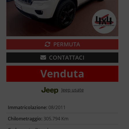
PERMUTA
CONTATTACI
Venduta
Jeep usate
Immatricolazione:
08/2011
Chilometraggio:
305.794 Km