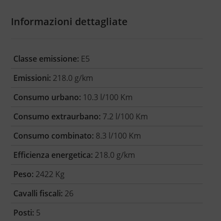
Informazioni dettagliate
Classe emissione:
E5
Emissioni:
218.0 g/km
Consumo urbano:
10.3 l/100 Km
Consumo extraurbano:
7.2 l/100 Km
Consumo combinato:
8.3 l/100 Km
Efficienza energetica:
218.0 g/km
Peso:
2422 Kg
Cavalli fiscali:
26
Posti:
5