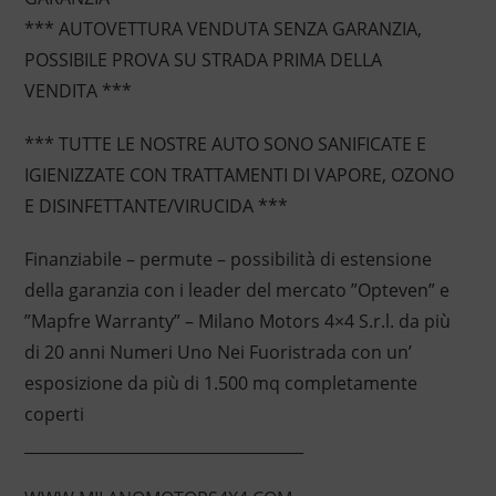
*** AUTOVETTURA VENDUTA SENZA GARANZIA,
POSSIBILE PROVA SU STRADA PRIMA DELLA
VENDITA ***
*** TUTTE LE NOSTRE AUTO SONO SANIFICATE E
IGIENIZZATE CON TRATTAMENTI DI VAPORE, OZONO
E DISINFETTANTE/VIRUCIDA ***
Finanziabile – permute – possibilità di estensione
della garanzia con i leader del mercato ”Opteven” e
”Mapfre Warranty” – Milano Motors 4×4 S.r.l. da più
di 20 anni Numeri Uno Nei Fuoristrada con un’
esposizione da più di 1.500 mq completamente
coperti
____________________________________