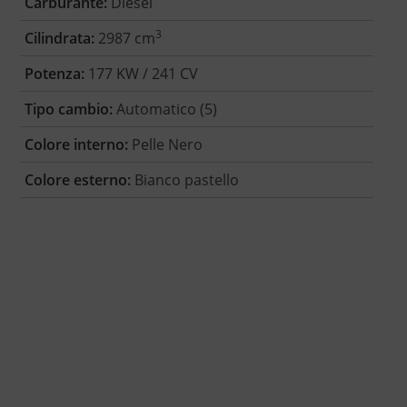
Carburante:
Diesel
3
Cilindrata:
2987 cm
Potenza:
177 KW / 241 CV
Tipo cambio:
Automatico (5)
Colore interno:
Pelle Nero
Colore esterno:
Bianco pastello