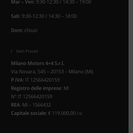
Mar – Ven
: 9:30-12:30 / 14:30 – 19:00
Sab
: 9:30-12:30 / 14:30 – 18:00
Dom
: chiusi
Dati Fiscali
Milano Motors 4×4 S.r.l.
Via Novara, 545 – 20153 – Milano (MI)
P.IVA
:
IT 12566420159
Registro delle imprese
:
MI
N°
IT 12566420159
REA
:
MI – 1566432
Capitale sociale
: €
119.000,00 i.v.