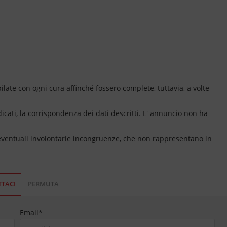
ate con ogni cura affinché fossero complete, tuttavia, a volte
dicati, la corrispondenza dei dati descritti. L' annuncio non ha
 eventuali involontarie incongruenze, che non rappresentano in
TACI
PERMUTA
Email
*