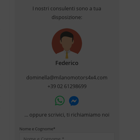
I nostri consulenti sono a tua
disposizione:
Federico
dominella@milanomotors4x4.com
+39 02 61298699
... oppure scrivici, ti richiamiamo noi
Nome e Cognome
*