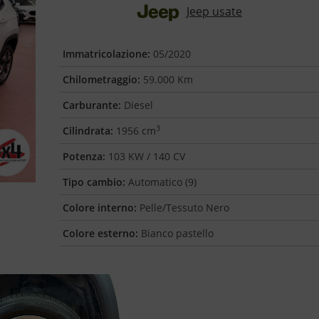
Jeep usate
Immatricolazione:
05/2020
Chilometraggio:
59.000 Km
Carburante:
Diesel
3
Cilindrata:
1956 cm
Potenza:
103 KW / 140 CV
Tipo cambio:
Automatico (9)
Colore interno:
Pelle/Tessuto Nero
Colore esterno:
Bianco pastello