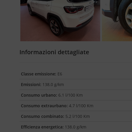
Informazioni dettagliate
Classe emissione:
E6
Emissioni:
138.0 g/km
Consumo urbano:
6.1 l/100 Km
Consumo extraurbano:
4.7 l/100 Km
Consumo combinato:
5.2 l/100 Km
Efficienza energetica:
138.0 g/km