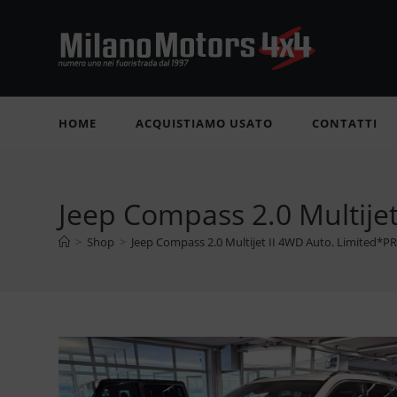
Salta
al
contenuto
HOME
ACQUISTIAMO USATO
CONTATTI
Jeep Compass 2.0 Multij
>
Shop
>
Jeep Compass 2.0 Multijet II 4WD Auto. Limited