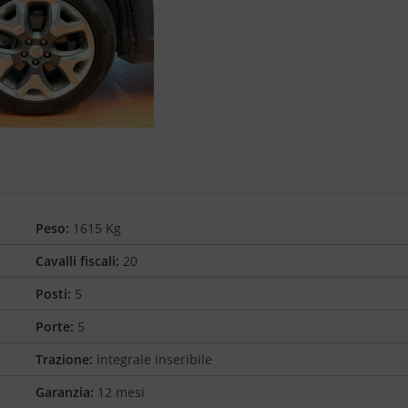
Peso:
1615 Kg
Cavalli fiscali:
20
Posti:
5
Porte:
5
Trazione:
integrale inseribile
Garanzia:
12 mesi