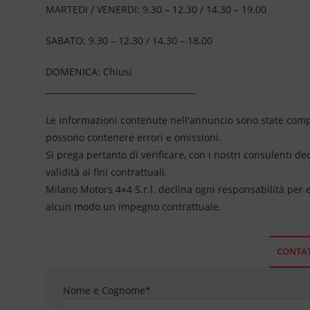
MARTEDI / VENERDI: 9.30 – 12.30 / 14.30 – 19.00
SABATO: 9.30 – 12.30 / 14.30 – 18.00
DOMENICA: Chiusi
____________________________________
Le informazioni contenute nell'annuncio sono state compil
possono contenere errori e omissioni.
Si prega pertanto di verificare, con i nostri consulenti de
validità ai fini contrattuali.
Milano Motors 4×4 S.r.l. declina ogni responsabilità per
alcun modo un impegno contrattuale.
CONTAT
Nome e Cognome
*