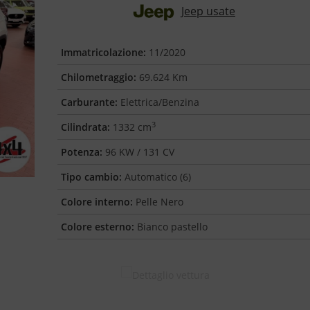
Jeep usate
Immatricolazione:
11/2020
Chilometraggio:
69.624 Km
Carburante:
Elettrica/Benzina
3
Cilindrata:
1332 cm
Potenza:
96 KW / 131 CV
Tipo cambio:
Automatico (6)
Colore interno:
Pelle Nero
Colore esterno:
Bianco pastello