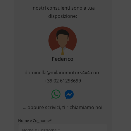
I nostri consulenti sono a tua
disposizione:
Federico
dominella@milanomotors4x4.com
+39 02 61298699
... oppure scrivici, ti richiamiamo noi
Nome e Cognome
*