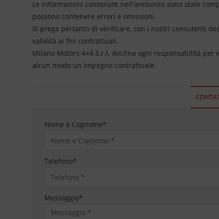
Le informazioni contenute nell'annuncio sono state compil
possono contenere errori e omissioni.
Si prega pertanto di verificare, con i nostri consulenti de
validità ai fini contrattuali.
Milano Motors 4×4 S.r.l. declina ogni responsabilità per
alcun modo un impegno contrattuale.
CONTAT
Nome e Cognome
*
Telefono
*
Messaggio
*