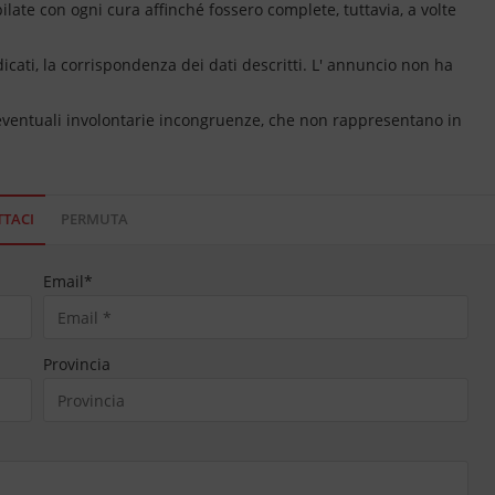
ate con ogni cura affinché fossero complete, tuttavia, a volte
dicati, la corrispondenza dei dati descritti. L' annuncio non ha
 eventuali involontarie incongruenze, che non rappresentano in
TACI
PERMUTA
Email
*
Provincia