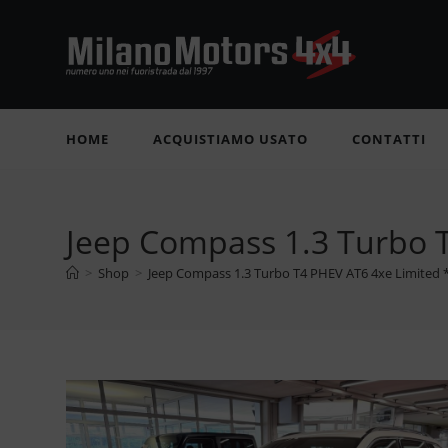
Salta
al
contenuto
HOME
ACQUISTIAMO USATO
CONTATTI
Jeep Compass 1.3 Turbo
>
Shop
>
Jeep Compass 1.3 Turbo T4 PHEV AT6 4xe Limit