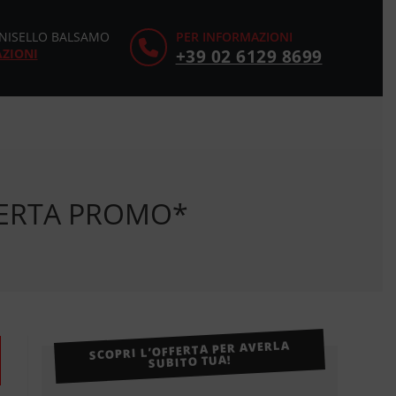
CINISELLO BALSAMO
PER INFORMAZIONI
AZIONI
+39 02 6129 8699
FFERTA PROMO*
SCOPRI L’OFFERTA PER AVERLA
SUBITO TUA!