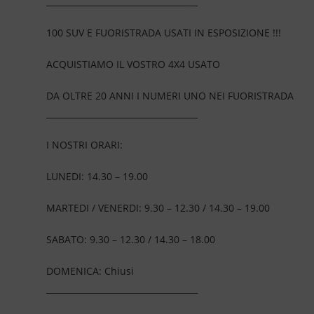
____________________________________
100 SUV E FUORISTRADA USATI IN ESPOSIZIONE !!!
ACQUISTIAMO IL VOSTRO 4X4 USATO
DA OLTRE 20 ANNI I NUMERI UNO NEI FUORISTRADA
____________________________________
I NOSTRI ORARI:
LUNEDI: 14.30 – 19.00
MARTEDI / VENERDI: 9.30 – 12.30 / 14.30 – 19.00
SABATO: 9.30 – 12.30 / 14.30 – 18.00
DOMENICA: Chiusi
____________________________________