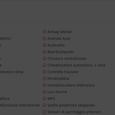
Airbag laterali
lettrici
Android Auto
y
Autoradio
Boardcomputer
a
Chiusura centralizzata
re
Climatizzatore automatico, 2 zone
tomatico clima
Controllo trazione
Fendinebbia
Immobilizzatore elettronico
Luci diurne
litica
MP3
tifunzione interamente
Sedile posteriore sdoppiato
Sensori di parcheggio anteriori