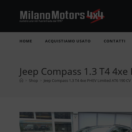
Salta
al
contenuto
HOME
ACQUISTIAMO USATO
CONTATTI
Jeep Compass 1.3 T4 4xe 
>
Shop
>
Jeep Compass 1.3 T4 4xe PHEV Limited AT6 190 CV