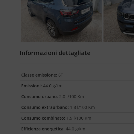
Informazioni dettagliate
Classe emissione:
6T
Emissioni:
44.0 g/km
Consumo urbano:
2.0 l/100 Km
Consumo extraurbano:
1.8 l/100 Km
Consumo combinato:
1.9 l/100 Km
Efficienza energetica:
44.0 g/km