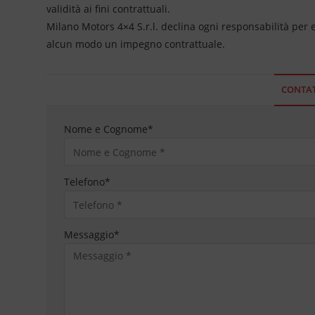
validità ai fini contrattuali.
Milano Motors 4×4 S.r.l. declina ogni responsabilità per
alcun modo un impegno contrattuale.
CONTAT
Nome e Cognome
*
Telefono
*
Messaggio
*