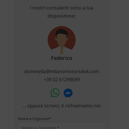
I nostri consulenti sono a tua
disposizione:
Federico
dominella@milanomotors4x4.com
+39 02 61298699
... oppure scrivici, ti richiamiamo noi
Nome e Cognome
*