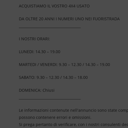
ACQUISTIAMO IL VOSTRO 4X4 USATO
DA OLTRE 20 ANNI I NUMERI UNO NEI FUORISTRADA
____________________________________
I NOSTRI ORARI:
LUNEDI: 14.30 – 19.00
MARTEDI / VENERDI: 9.30 – 12.30 / 14.30 – 19.00
SABATO: 9.30 – 12.30 / 14.30 – 18.00
DOMENICA: Chiusi
____________________________________
Le informazioni contenute nell'annuncio sono state compil
possono contenere errori e omissioni.
Si prega pertanto di verificare, con i nostri consulenti de