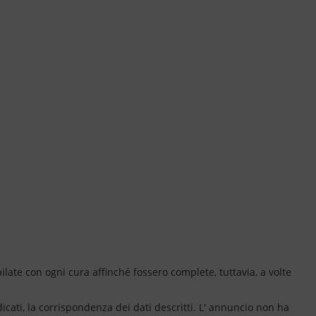
ate con ogni cura affinché fossero complete, tuttavia, a volte
dicati, la corrispondenza dei dati descritti. L' annuncio non ha