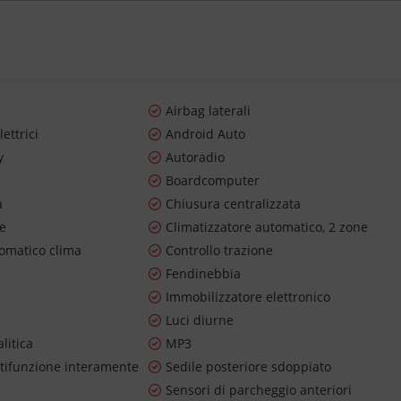
Airbag laterali
lettrici
Android Auto
y
Autoradio
Boardcomputer
a
Chiusura centralizzata
re
Climatizzatore automatico, 2 zone
tomatico clima
Controllo trazione
Fendinebbia
Immobilizzatore elettronico
Luci diurne
litica
MP3
tifunzione interamente
Sedile posteriore sdoppiato
Sensori di parcheggio anteriori