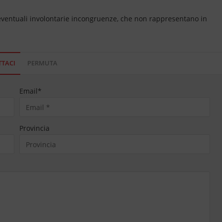
 eventuali involontarie incongruenze, che non rappresentano in
TACI
PERMUTA
Email
*
Provincia