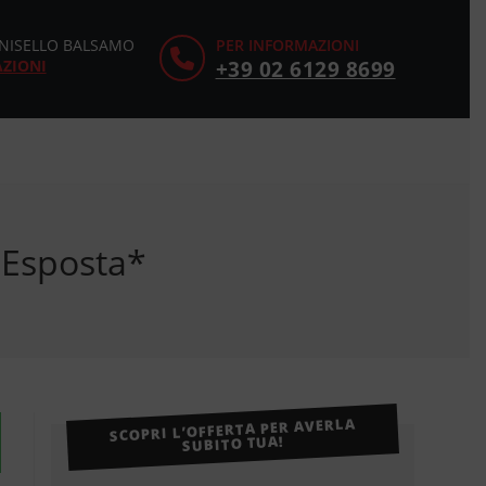
CINISELLO BALSAMO
PER INFORMAZIONI
AZIONI
+39 02 6129 8699
 Esposta*
SCOPRI L’OFFERTA PER AVERLA
SUBITO TUA!