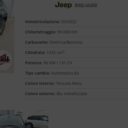
Jeep usate
Immatricolazione:
03/2022
Chilometraggio:
99.000 Km
Carburante:
Elettrica/Benzina
3
Cilindrata:
1332 cm
Potenza:
96 KW / 131 CV
Tipo cambio:
Automatico (6)
Colore interno:
Tessuto Nero
Colore esterno:
Blu metallizzato