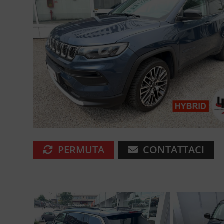
PERMUTA
CONTATTACI