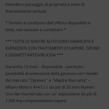
intendersi passaggio di proprietà e oneri di
finanziamento esclusi)
* Termini e condizioni dell'offerta disponibili in
sede, non esistate a contattarci *
*** TUTTE LE NOSTRE AUTO SONO SANIFICATE E
IGIENIZZATE CON TRATTAMENTI DI VAPORE, OZONO
E DISINFETTANTE/VIRUCIDA ***
Garantita 12 mesi – finanziabile – permute –
possibilità di estensione della garanzia con i leader
del mercato ''Opteven'' e ''Mapfre Warranty'' –
Milano Motors 4×4 S.r.l. da più di 20 anni Numeri
Uno Nei Fuoristrada con un' esposizione da più di
1.500 mq completamente coperti
____________________________________