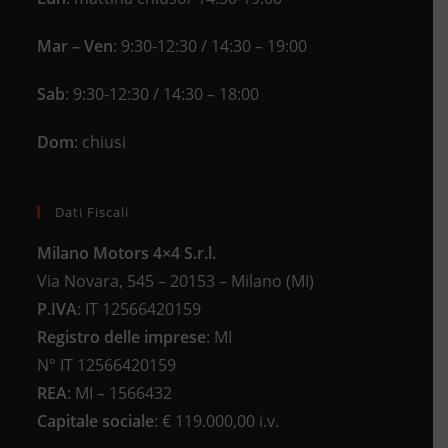
Mar – Ven
: 9:30-12:30 / 14:30 – 19:00
Sab
: 9:30-12:30 / 14:30 – 18:00
Dom
: chiusi
Dati Fiscali
Milano Motors 4×4 S.r.l.
Via Novara, 545 – 20153 – Milano (MI)
P.IVA
:
IT 12566420159
Registro delle imprese
:
MI
N°
IT 12566420159
REA
:
MI – 1566432
Capitale sociale
: €
119.000,00 i.v.