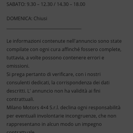
SABATO: 9.30 – 12.30 / 14.30 – 18.00
DOMENICA: Chiusi
____________________________________
Le informazioni contenute nell'annuncio sono state
compilate con ogni cura affinché fossero complete,
tuttavia, a volte possono contenere errori e
omissioni.
Si prega pertanto di verificare, con i nostri
consulenti dedicati, la corrispondenza dei dati
descritti. L' annuncio non ha validità ai fini
contrattuali.
Milano Motors 4×4 S.r.l. declina ogni responsabilità
per eventuali involontarie incongruenze, che non
rappresentano in alcun modo un impegno
contrattuale.