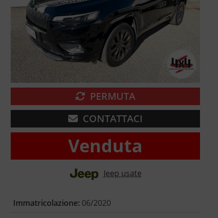
PERMUTA
CONTATTACI
Venduta
Jeep usate
Immatricolazione:
06/2020