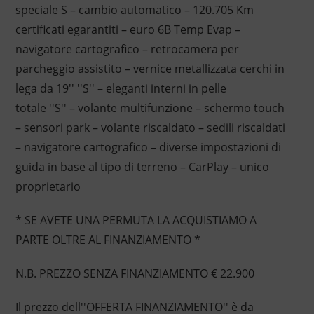
speciale S – cambio automatico – 120.705 Km
certificati egarantiti – euro 6B Temp Evap –
navigatore cartografico – retrocamera per
parcheggio assistito – vernice metallizzata cerchi in
lega da 19'' ''S'' – eleganti interni in pelle
totale ''S'' – volante multifunzione – schermo touch
– sensori park – volante riscaldato – sedili riscaldati
– navigatore cartografico – diverse impostazioni di
guida in base al tipo di terreno – CarPlay – unico
proprietario
* SE AVETE UNA PERMUTA LA ACQUISTIAMO A
PARTE OLTRE AL FINANZIAMENTO *
N.B. PREZZO SENZA FINANZIAMENTO € 22.900
Il prezzo dell''OFFERTA FINANZIAMENTO'' è da