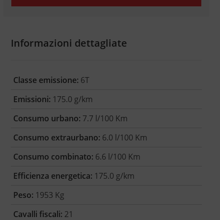
Informazioni dettagliate
Classe emissione:
6T
Emissioni:
175.0 g/km
Consumo urbano:
7.7 l/100 Km
Consumo extraurbano:
6.0 l/100 Km
Consumo combinato:
6.6 l/100 Km
Efficienza energetica:
175.0 g/km
Peso:
1953 Kg
Cavalli fiscali:
21