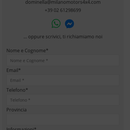
dominella@milanomotors4x4.com
+39 02 61298699
... oppure scrivici, ti richiamiamo noi
Nome e Cognome
*
Email
*
Telefono
*
Provincia
Informazioni
*