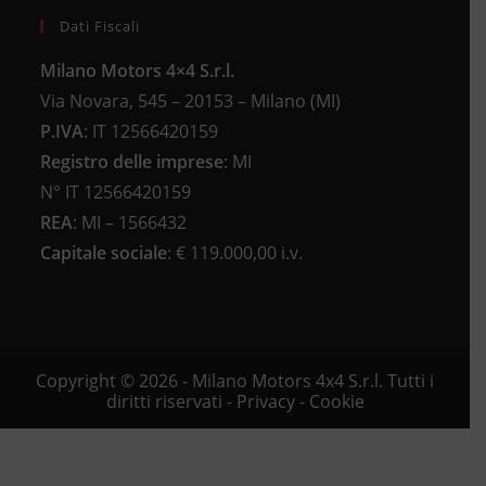
Dati Fiscali
Milano Motors 4×4 S.r.l.
Via Novara, 545 – 20153 – Milano (MI)
P.IVA
:
IT 12566420159
Registro delle imprese
:
MI
N°
IT 12566420159
REA
:
MI – 1566432
Capitale sociale
: €
119.000,00 i.v.
Copyright © 2026 - Milano Motors 4x4 S.r.l. Tutti i
diritti riservati -
Privacy
-
Cookie