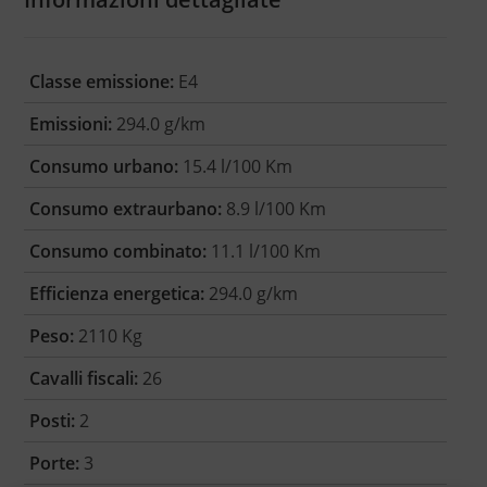
Classe emissione:
E4
Emissioni:
294.0 g/km
Consumo urbano:
15.4 l/100 Km
Consumo extraurbano:
8.9 l/100 Km
Consumo combinato:
11.1 l/100 Km
Efficienza energetica:
294.0 g/km
Peso:
2110 Kg
Cavalli fiscali:
26
Posti:
2
Porte:
3