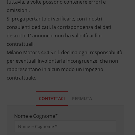
tuttavia, a volte possono contenere errori e
omissioni.
Si prega pertanto di verificare, con i nostri
consulenti dedicati, la corrispondenza dei dati
descritti. L’ annuncio non ha validità ai fini
contrattuali.
Milano Motors 4×4 S.r.l. declina ogni responsabilità
per eventuali involontarie incongruenze, che non
rappresentano in alcun modo un impegno
contrattuale.
CONTATTACI
PERMUTA
Nome e Cognome
*