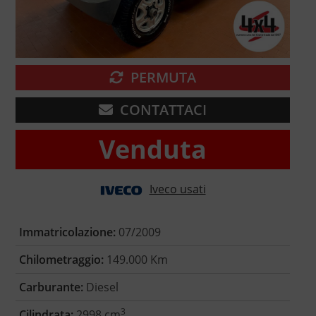
PERMUTA
CONTATTACI
Venduta
Iveco usati
Immatricolazione:
07/2009
Chilometraggio:
149.000 Km
Carburante:
Diesel
3
Cilindrata:
2998 cm