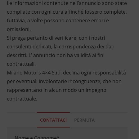
Le informazioni contenute nell’annuncio sono state
compilate con ogni cura affinché fossero complete,
tuttavia, a volte possono contenere errori e
omissioni.
Si prega pertanto di verificare, con i nostri
consulenti dedicati, la corrispondenza dei dati
descritti. L’ annuncio non ha validità ai fini
contrattuali.
Milano Motors 4×4 S.r.l. declina ogni responsabilità
per eventuali involontarie incongruenze, che non
rappresentano in alcun modo un impegno
contrattuale.
CONTATTACI
PERMUTA
Nome e Cognome
*