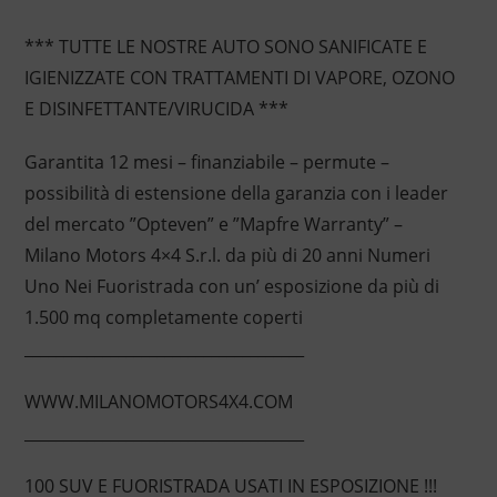
*** TUTTE LE NOSTRE AUTO SONO SANIFICATE E
IGIENIZZATE CON TRATTAMENTI DI VAPORE, OZONO
E DISINFETTANTE/VIRUCIDA ***
Garantita 12 mesi – finanziabile – permute –
possibilità di estensione della garanzia con i leader
del mercato ”Opteven” e ”Mapfre Warranty” –
Milano Motors 4×4 S.r.l. da più di 20 anni Numeri
Uno Nei Fuoristrada con un’ esposizione da più di
1.500 mq completamente coperti
____________________________________
WWW.MILANOMOTORS4X4.COM
____________________________________
100 SUV E FUORISTRADA USATI IN ESPOSIZIONE !!!