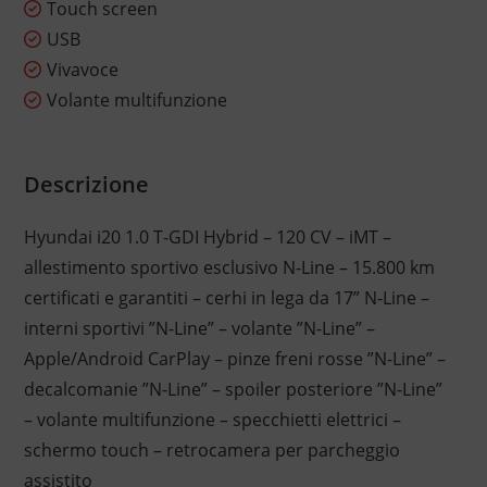
Touch screen
USB
Vivavoce
Volante multifunzione
Descrizione
Hyundai i20 1.0 T-GDI Hybrid – 120 CV – iMT –
allestimento sportivo esclusivo N-Line – 15.800 km
certificati e garantiti – cerhi in lega da 17” N-Line –
interni sportivi ”N-Line” – volante ”N-Line” –
Apple/Android CarPlay – pinze freni rosse ”N-Line” –
decalcomanie ”N-Line” – spoiler posteriore ”N-Line”
– volante multifunzione – specchietti elettrici –
schermo touch – retrocamera per parcheggio
assistito