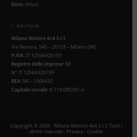
Dom
: chiusi
Dati Fiscali
Milano Motors 4×4 S.r.l.
Via Novara, 545 – 20153 – Milano (MI)
P.IVA
:
IT 12566420159
Registro delle imprese
:
MI
N°
IT 12566420159
REA
:
MI – 1566432
Capitale sociale
: €
119.000,00 i.v.
Copyright © 2026 - Milano Motors 4x4 S.r.l. Tutti i
diritti riservati -
Privacy
-
Cookie