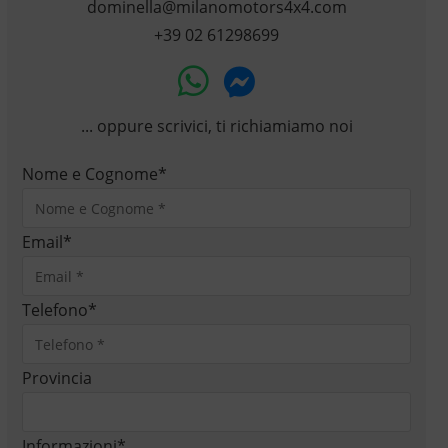
dominella@milanomotors4x4.com
+39 02 61298699
... oppure scrivici, ti richiamiamo noi
Nome e Cognome
*
Email
*
Telefono
*
Provincia
Informazioni
*