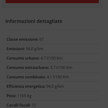
Informazioni dettagliate
Classe emissione:
6T
Emissioni:
94.0 g/km
Consumo urbano:
4.7 l/100 Km
Consumo extraurbano:
3.7 l/100 Km
Consumo combinato:
4.1 l/100 Km
Efficienza energetica:
94.0 g/km
Peso:
1165 Kg
Cavalli fiscali:
12