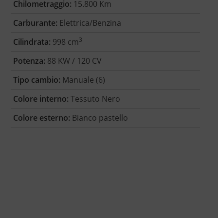
Chilometraggio:
15.800 Km
Carburante:
Elettrica/Benzina
3
Cilindrata:
998 cm
Potenza:
88 KW / 120 CV
Tipo cambio:
Manuale (6)
Colore interno:
Tessuto Nero
Colore esterno:
Bianco pastello