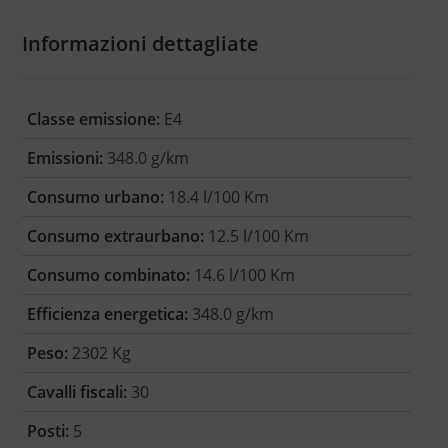
Informazioni dettagliate
Classe emissione:
E4
Emissioni:
348.0 g/km
Consumo urbano:
18.4 l/100 Km
Consumo extraurbano:
12.5 l/100 Km
Consumo combinato:
14.6 l/100 Km
Efficienza energetica:
348.0 g/km
Peso:
2302 Kg
Cavalli fiscali:
30
Posti:
5