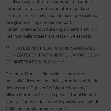
certificati e garantiti – no super bollo – cambio
automatico – pacchetto cromature – pedane
cromate – cerchi in lega da 16” neri – possibilità di
fare gli interni in pelle– sensori park –
immatricolata autovettura – specchietti elettrici –
interni in pelle totale trapuntata – IVA esposta
*** TUTTE LE NOSTRE AUTO SONO SANIFICATE E
IGIENIZZATE CON TRATTAMENTI DI VAPORE, OZONO
E DISINFETTANTE/VIRUCIDA ***
Garantita 12 mesi – finanziabile – permute –
possibilità di estensione della garanzia con i leader
del mercato ”Opteven” e ”Mapfre Warranty” –
Milano Motors 4×4 S.r.l. da più di 20 anni Numeri
Uno Nei Fuoristrada con un’ esposizione da più di
1.500 mq completamente coperti