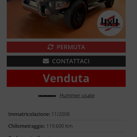
PERMUTA
CONTATTACI
Venduta
Hummer usate
Immatricolazione:
11/2008
Chilometraggio:
119.600 Km