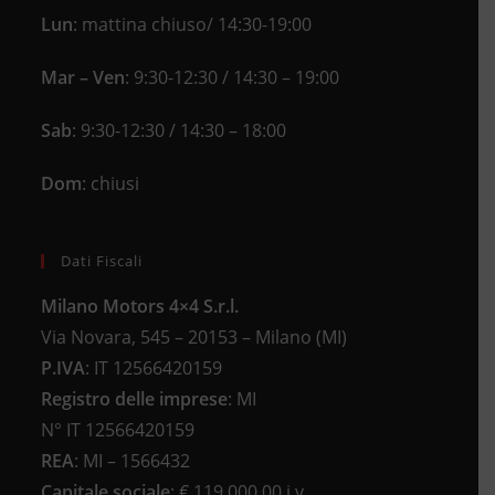
Lun
: mattina chiuso/ 14:30-19:00
Mar – Ven
: 9:30-12:30 / 14:30 – 19:00
Sab
: 9:30-12:30 / 14:30 – 18:00
Dom
: chiusi
Dati Fiscali
Milano Motors 4×4 S.r.l.
Via Novara, 545 – 20153 – Milano (MI)
P.IVA
:
IT 12566420159
Registro delle imprese
:
MI
N°
IT 12566420159
REA
:
MI – 1566432
Capitale sociale
: €
119.000,00 i.v.