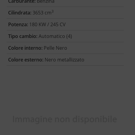
Carburante:
Benzina
3
Cilindrata:
3653 cm
Potenza:
180 KW / 245 CV
Tipo cambio:
Automatico (4)
Colore interno:
Pelle Nero
Colore esterno:
Nero metallizzato