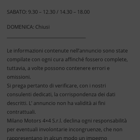
SABATO: 9.30 – 12.30 / 14.30 – 18.00
DOMENICA: Chiusi
____________________________________
Le informazioni contenute nell’annuncio sono state
compilate con ogni cura affinché fossero complete,
tuttavia, a volte possono contenere errori e
omissioni.
Si prega pertanto di verificare, con i nostri
consulenti dedicati, la corrispondenza dei dati
descritti. L’ annuncio non ha validità ai fini
contrattuali.
Milano Motors 4×4 S.r.l. declina ogni responsabilità
per eventuali involontarie incongruenze, che non
rappresentano in alcun modo un impegno