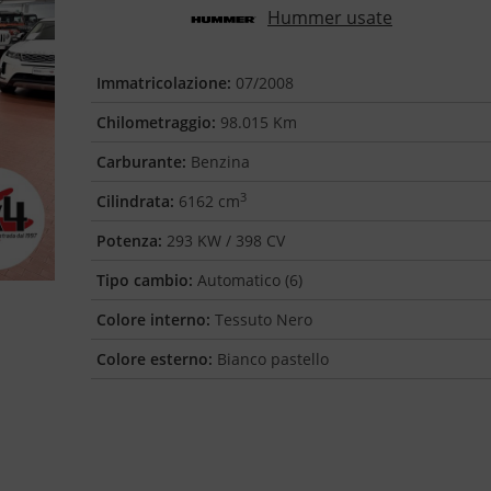
Hummer usate
Immatricolazione:
07/2008
Chilometraggio:
98.015 Km
Carburante:
Benzina
3
Cilindrata:
6162 cm
Potenza:
293 KW / 398 CV
Tipo cambio:
Automatico (6)
Colore interno:
Tessuto Nero
Colore esterno:
Bianco pastello