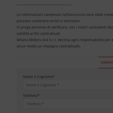
____________________________________
Le informazioni contenute nell’annuncio sono state compil
possono contenere errori e omissioni.
Si prega pertanto di verificare, con i nostri consulenti de
validità ai fini contrattuali.
Milano Motors 4×4 S.r.l. declina ogni responsabilità per
alcun modo un impegno contrattuale.
CONTAT
Nome e Cognome
*
Telefono
*