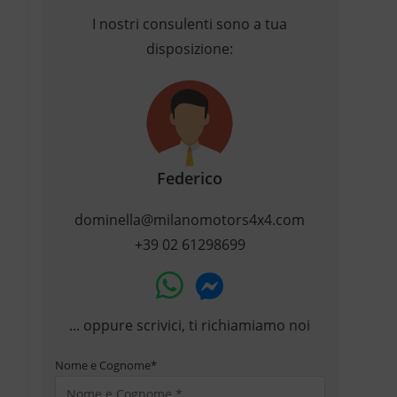
I nostri consulenti sono a tua
disposizione:
Federico
dominella@milanomotors4x4.com
+39 02 61298699
... oppure scrivici, ti richiamiamo noi
Nome e Cognome
*