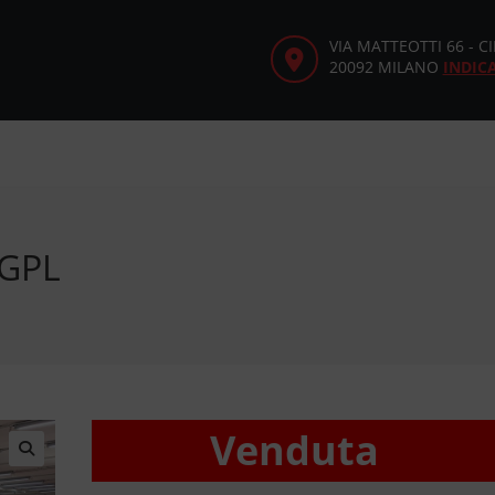
VIA MATTEOTTI 66 - 
20092 MILANO
INDIC
 GPL
Venduta
🔍