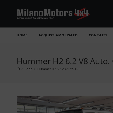
Salta
al
contenuto
HOME
ACQUISTIAMO USATO
CONTATTI
Hummer H2 6.2 V8 Auto.
>
Shop
>
Hummer H2 6.2 V8 Auto. GPL