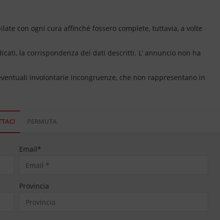
ate con ogni cura affinché fossero complete, tuttavia, a volte
dicati, la corrispondenza dei dati descritti. L’ annuncio non ha
 eventuali involontarie incongruenze, che non rappresentano in
TACI
PERMUTA
Email
*
Provincia