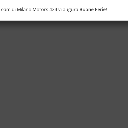
 Team di Milano Motors 4×4 vi augura
Buone Ferie
!