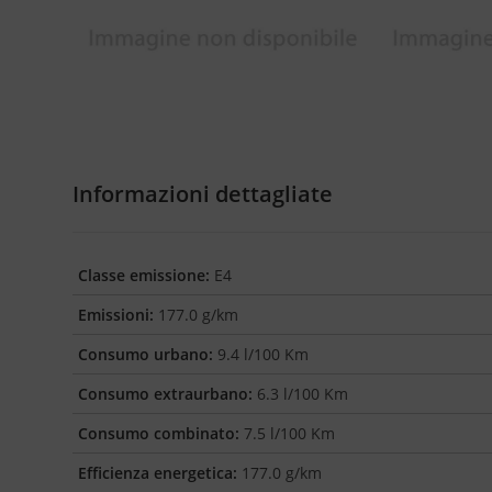
Informazioni dettagliate
Classe emissione:
E4
Emissioni:
177.0 g/km
Consumo urbano:
9.4 l/100 Km
Consumo extraurbano:
6.3 l/100 Km
Consumo combinato:
7.5 l/100 Km
Efficienza energetica:
177.0 g/km