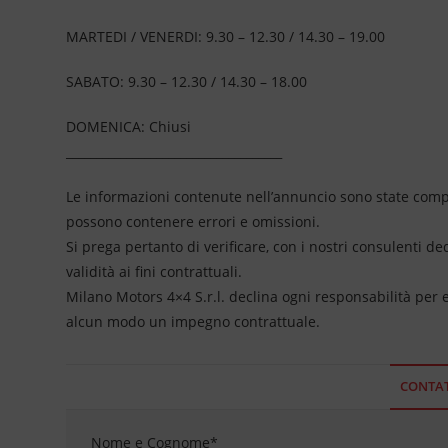
MARTEDI / VENERDI: 9.30 – 12.30 / 14.30 – 19.00
SABATO: 9.30 – 12.30 / 14.30 – 18.00
DOMENICA: Chiusi
____________________________________
Le informazioni contenute nell’annuncio sono state compil
possono contenere errori e omissioni.
Si prega pertanto di verificare, con i nostri consulenti de
validità ai fini contrattuali.
Milano Motors 4×4 S.r.l. declina ogni responsabilità per
alcun modo un impegno contrattuale.
CONTAT
Nome e Cognome
*