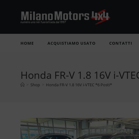
Salta
al
contenuto
HOME
ACQUISTIAMO USATO
CONTATTI
Honda FR-V 1.8 16V i-VTEC
>
Shop
>
Honda FR-V 1.8 16V i-VTEC *6 Posti*