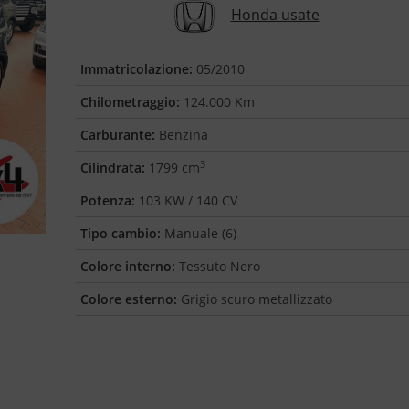
Honda usate
Immatricolazione:
05/2010
Chilometraggio:
124.000 Km
Carburante:
Benzina
3
Cilindrata:
1799 cm
Potenza:
103 KW / 140 CV
Tipo cambio:
Manuale (6)
Colore interno:
Tessuto Nero
Colore esterno:
Grigio scuro metallizzato