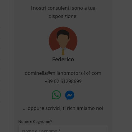
I nostri consulenti sono a tua
disposizione:
Federico
dominella@milanomotors4x4.com
+39 02 61298699
... oppure scrivici, ti richiamiamo noi
Nome e Cognome
*