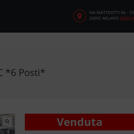
VIA MATTEOTTI 66 - 
20092 MILANO
INDIC
 *6 Posti*
Venduta
🔍