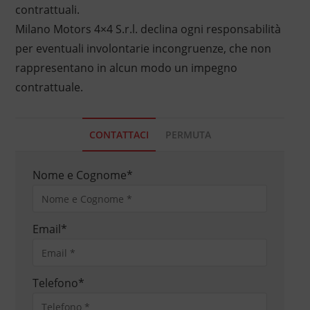
contrattuali.
Milano Motors 4×4 S.r.l. declina ogni responsabilità
per eventuali involontarie incongruenze, che non
rappresentano in alcun modo un impegno
contrattuale.
CONTATTACI
PERMUTA
Nome e Cognome
*
Email
*
Telefono
*