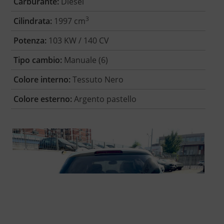
Carburante:
Diesel
3
Cilindrata:
1997 cm
Potenza:
103 KW / 140 CV
Tipo cambio:
Manuale (6)
Colore interno:
Tessuto Nero
Colore esterno:
Argento pastello