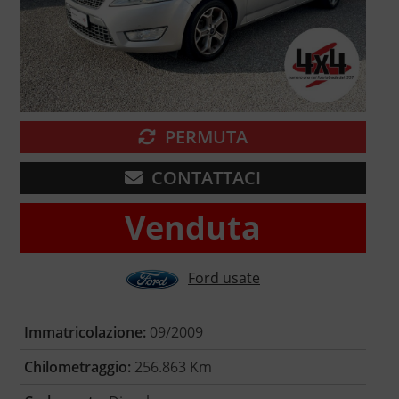
PERMUTA
CONTATTACI
Venduta
Ford usate
Immatricolazione:
09/2009
Chilometraggio:
256.863 Km