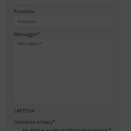
Provincia
Messaggio
*
CAPTCHA
Consenso privacy
*
Ho letto e accetto
l'informativa privacy
*