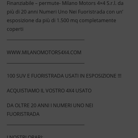
Finanziabile – permute- Milano Motors 4×4 S.r.l. da
più di 20 anni Numeri Uno Nei Fuoristrada con un’
esposizione da più di 1.500 mq completamente
coperti
____________________________________
WWW.MILANOMOTORS4X4.COM
____________________________________
100 SUV E FUORISTRADA USATI IN ESPOSIZIONE !!!
ACQUISTIAMO IL VOSTRO 4X4 USATO
DA OLTRE 20 ANNI I NUMERI UNO NEI
FUORISTRADA
____________________________________
I NOSTRI ORARI: