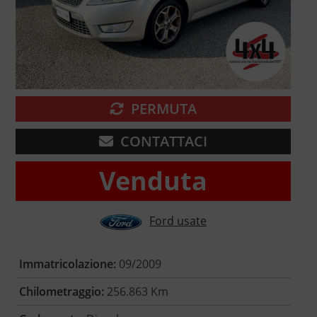
PERMUTA
CONTATTACI
Venduta
Ford usate
Immatricolazione:
09/2009
Chilometraggio:
256.863 Km