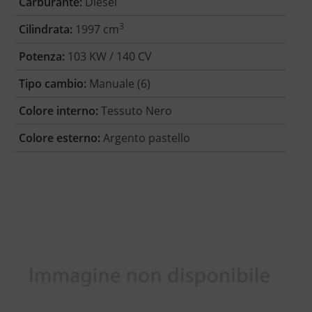
Carburante:
Diesel
3
Cilindrata:
1997 cm
Potenza:
103 KW / 140 CV
Tipo cambio:
Manuale (6)
Colore interno:
Tessuto Nero
Colore esterno:
Argento pastello