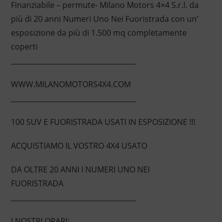
Finanziabile – permute- Milano Motors 4×4 S.r.l. da
più di 20 anni Numeri Uno Nei Fuoristrada con un’
esposizione da più di 1.500 mq completamente
coperti
____________________________________
WWW.MILANOMOTORS4X4.COM
____________________________________
100 SUV E FUORISTRADA USATI IN ESPOSIZIONE !!!
ACQUISTIAMO IL VOSTRO 4X4 USATO
DA OLTRE 20 ANNI I NUMERI UNO NEI
FUORISTRADA
____________________________________
I NOSTRI ORARI: