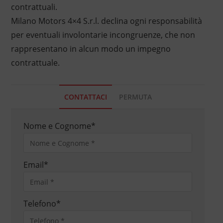
contrattuali.
Milano Motors 4×4 S.r.l. declina ogni responsabilità
per eventuali involontarie incongruenze, che non
rappresentano in alcun modo un impegno
contrattuale.
CONTATTACI
PERMUTA
Nome e Cognome
*
Email
*
Telefono
*