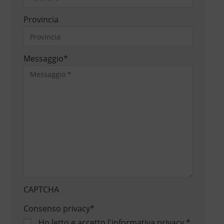
Provincia
Messaggio
*
CAPTCHA
Consenso privacy
*
Ho letto e accetto
l'informativa privacy
*