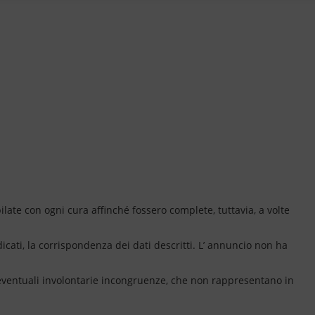
ate con ogni cura affinché fossero complete, tuttavia, a volte
dicati, la corrispondenza dei dati descritti. L’ annuncio non ha
 eventuali involontarie incongruenze, che non rappresentano in