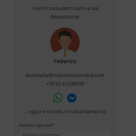
I nostri consulenti sono a tua
disposizione:
Federico
dominella@milanomotors4x4.com
+39 02 61298699
... oppure scrivici, ti richiamiamo noi
Nome e Cognome
*