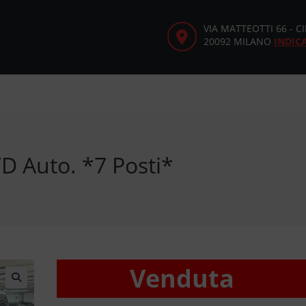
VIA MATTEOTTI 66 - 
20092 MILANO
INDIC
D Auto. *7 Posti*
Venduta
🔍