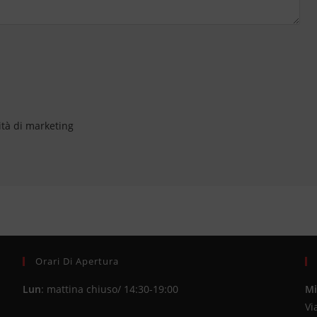
ità di marketing
Orari Di Apertura
Lun
: mattina chiuso/ 14:30-19:00
Mi
Vi