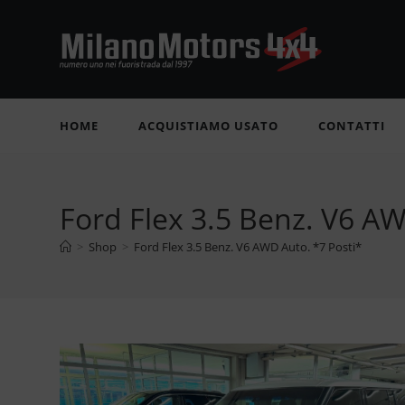
Salta
al
contenuto
HOME
ACQUISTIAMO USATO
CONTATTI
Ford Flex 3.5 Benz. V6 AW
>
Shop
>
Ford Flex 3.5 Benz. V6 AWD Auto. *7 Posti*