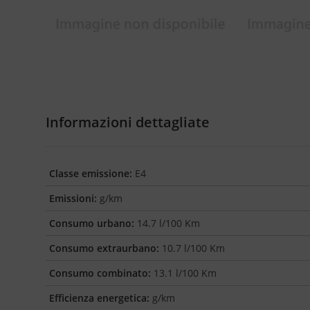
Informazioni dettagliate
Classe emissione:
E4
Emissioni:
g/km
Consumo urbano:
14.7 l/100 Km
Consumo extraurbano:
10.7 l/100 Km
Consumo combinato:
13.1 l/100 Km
Efficienza energetica:
g/km