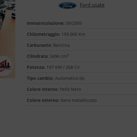
Ford usate
Immatricolazione:
09/2009
Chilometraggio:
199.000 Km
Carburante:
Benzina
3
Cilindrata:
3496 cm
Potenza:
197 KW / 268 CV
Tipo cambio:
Automatico (6)
Colore interno:
Pelle Nero
Colore esterno:
Nero metallizzato