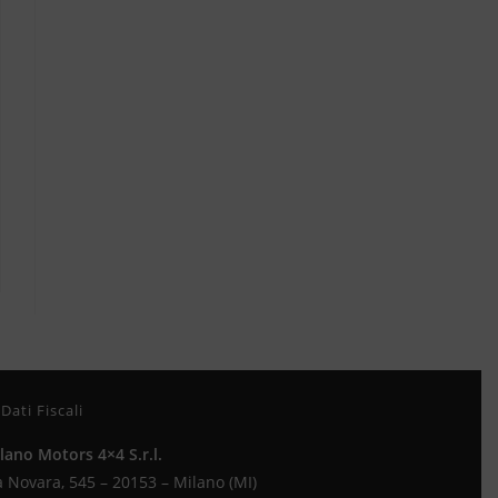
Dati Fiscali
lano Motors 4×4 S.r.l.
a Novara, 545 – 20153 – Milano (MI)